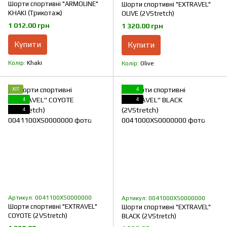
Шорти спортивні "ARMOLINE"
Шорти спортивні "EXTRAVEL"
KHAKI (Трикотаж)
OLIVE (2VStretch)
1 012.00 грн
1 320.00 грн
Купити
Купити
Колір
Khaki
Колір
Olive
ХІТ
4
4
4
4
Артикул: 0041100XS0000000
Артикул: 0041000XS0000000
Шорти спортивні "EXTRAVEL"
Шорти спортивні "EXTRAVEL"
COYOTE (2VStretch)
BLACK (2VStretch)