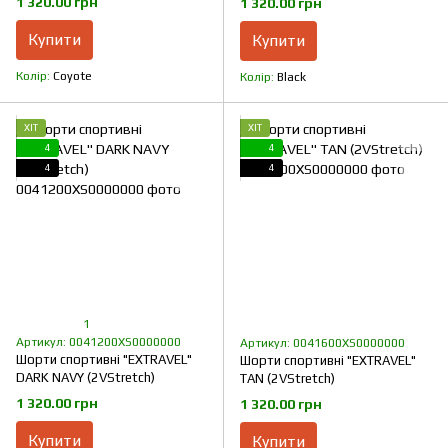
1 320.00 грн
1 320.00 грн
Купити
Купити
Колір
Coyote
Колір
Black
ХІТ
ХІТ
4
4
4
4
1
Артикул: 0041200XS0000000
Артикул: 0041600XS0000000
Шорти спортивні "EXTRAVEL"
Шорти спортивні "EXTRAVEL"
DARK NAVY (2VStretch)
TAN (2VStretch)
1 320.00 грн
1 320.00 грн
Купити
Купити