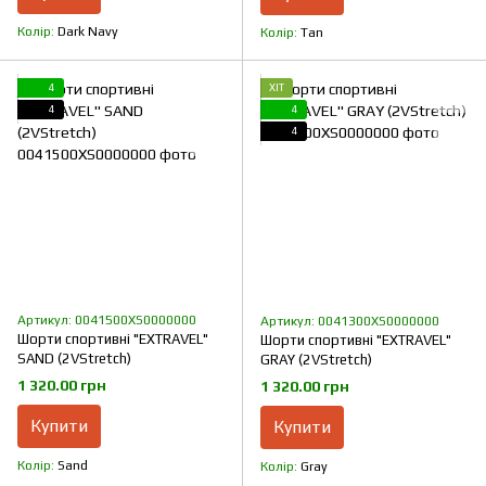
Колір
Dark Navy
Колір
Tan
4
ХІТ
4
4
4
Артикул: 0041500XS0000000
Артикул: 0041300XS0000000
Шорти спортивні "EXTRAVEL"
Шорти спортивні "EXTRAVEL"
SAND (2VStretch)
GRAY (2VStretch)
1 320.00 грн
1 320.00 грн
Купити
Купити
Колір
Sand
Колір
Gray