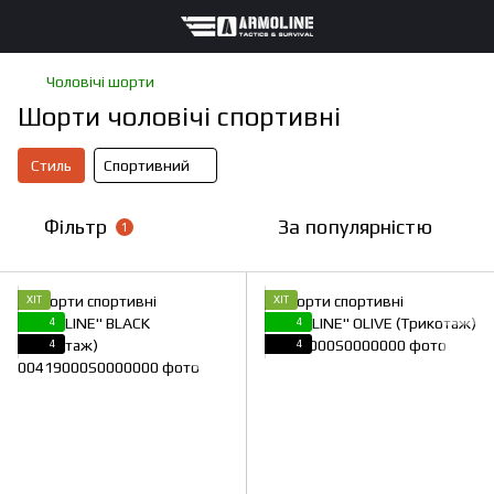
Чоловічі шорти
Шорти чоловічі спортивні
Стиль
Спортивний
Фільтр
За популярністю
1
ХІТ
ХІТ
4
4
4
4