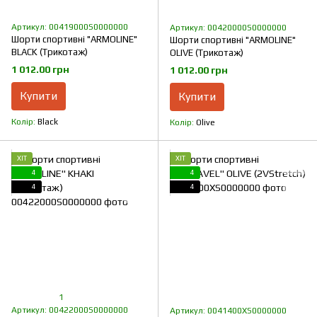
Артикул: 00419000S0000000
Артикул: 00420000S0000000
Шорти спортивні "ARMOLINE"
Шорти спортивні "ARMOLINE"
BLACK (Трикотаж)
OLIVE (Трикотаж)
1 012.00 грн
1 012.00 грн
Купити
Купити
Колір
Black
Колір
Olive
ХІТ
ХІТ
4
4
4
4
1
Артикул: 00422000S0000000
Артикул: 0041400XS0000000