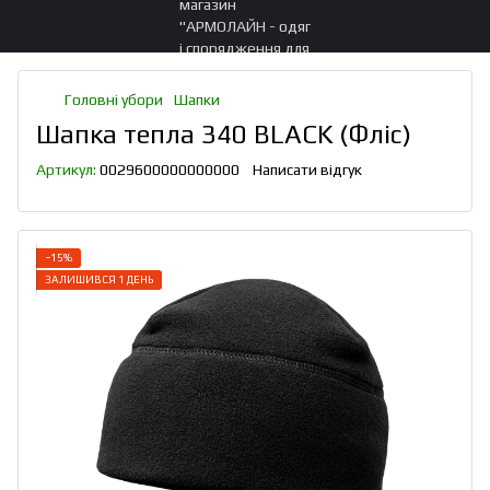
Головні убори
Шапки
Шапка тепла 340 BLACK (Фліс)
Артикул:
0029600000000000
Написати відгук
−15%
ЗАЛИШИВСЯ 1 ДЕНЬ