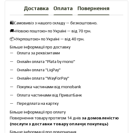
Доставка
Оплата
Повернення
🛍️Самовивіз з нашого складу — безкоштовно.
🚚«Новою поштою» по Україні — від 70 грн.
📦«Укрпоштою» по Україні — від 40 грн.
Більше інформації про доставку
Оплата за реквізитами
Онлайн оплата "
Plata by mono
"
Онлайн оплата "
LiqPay
"
Онлайн оплата "
WayForPay
"
Покупка частинами від monobank
Оплата частинами від ПриватБанк
Передплата на картку
Більше інформації про оплату
Повернення товару протягом 14 днів
за домовленістю
(послуги з доставки товару оплачує покупець)
Більше інформації про повернення