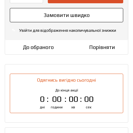
Замовити швидко
Увійти
для відображення накопичувальної знижки
%
До обраного
Порівняти
Одягнись вигідно сьогодні
До кінця акції
0
00
00
00
дні
години
хв
сек