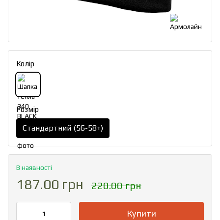
Колір
Розмір
Стандартний (56-58+)
В наявності
187.00 грн
220.00 грн
Купити