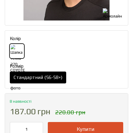
Колір
Розмір
Стандартний (56-58+)
В наявності
187.00 грн
220.00 грн
Купити