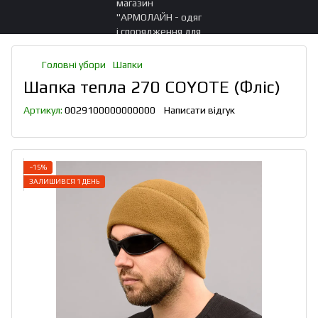
Головні убори
Шапки
Шапка тепла 270 COYOTE (Фліс)
Артикул:
0029100000000000
Написати відгук
−15%
ЗАЛИШИВСЯ 1 ДЕНЬ