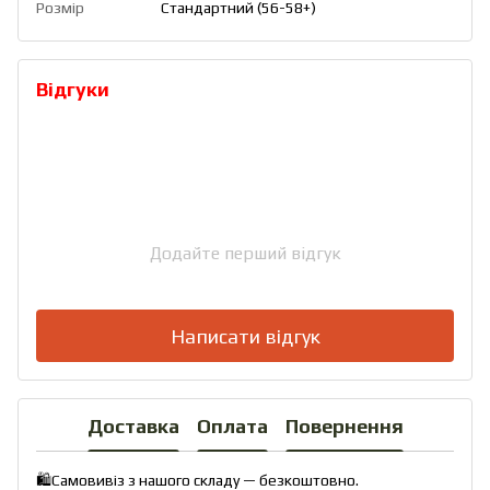
Розмір
Стандартний (56-58+)
Відгуки
Додайте перший відгук
Написати відгук
Доставка
Оплата
Повернення
🛍️Самовивіз з нашого складу — безкоштовно.