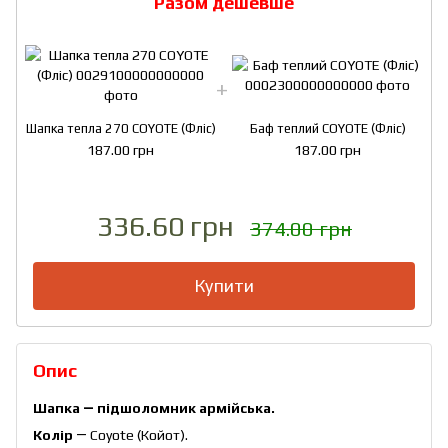
Разом дешевше
Шапка тепла 270 COYOTE (Фліс)
Баф теплий COYOTE (Фліс)
187.00 грн
187.00 грн
336.60 грн
374.00 грн
Купити
Опис
Шапка ― підшоломник армійська.
Колір
― Coyote (Койот).