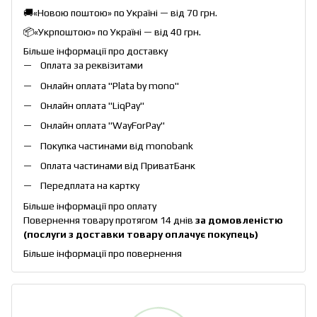
🚚«Новою поштою» по Україні — від 70 грн.
📦«Укрпоштою» по Україні — від 40 грн.
Більше інформації про доставку
Оплата за реквізитами
Онлайн оплата "
Plata by mono
"
Онлайн оплата "
LiqPay
"
Онлайн оплата "
WayForPay
"
Покупка частинами від monobank
Оплата частинами від ПриватБанк
Передплата на картку
Більше інформації про оплату
Повернення товару протягом 14 днів
за домовленістю
(послуги з доставки товару оплачує покупець)
Більше інформації про повернення