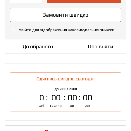
Замовити швидко
Увійти
для відображення накопичувальної знижки
%
До обраного
Порівняти
Одягнись вигідно сьогодні
До кінця акції
0
00
00
00
дні
години
хв
сек