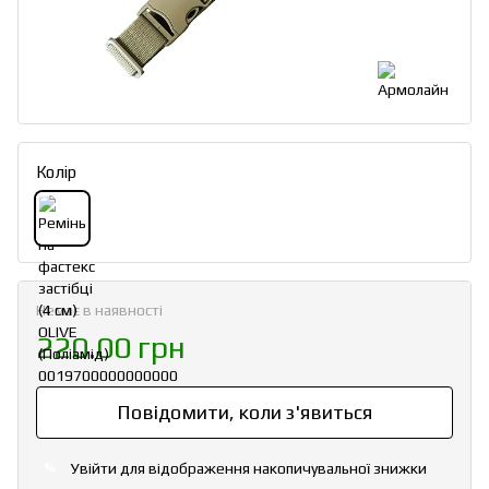
Колір
Немає в наявності
220.00 грн
Повідомити, коли з'явиться
Увійти
для відображення накопичувальної знижки
%