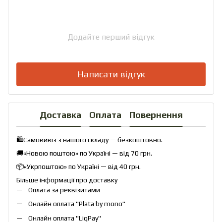
Додайте перший відгук
Написати відгук
Доставка
Оплата
Повернення
🛍️Самовивіз з нашого складу — безкоштовно.
🚚«Новою поштою» по Україні — від 70 грн.
📦«Укрпоштою» по Україні — від 40 грн.
Більше інформації про доставку
Оплата за реквізитами
Онлайн оплата "
Plata by mono
"
Онлайн оплата "
LiqPay
"