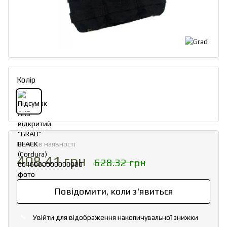
Колір
Немає в наявності
408.41 грн
628.32 грн
Повідомити, коли з'явиться
Увійти
для відображення накопичувальної знижки
%