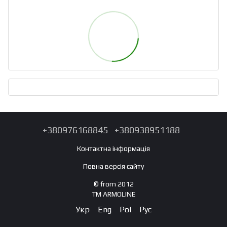
+380976168845
+380938951188
Контактна інформація
Повна версія сайту
© from 2012
TM ARMOLINE
Укр
Eng
Pol
Рус