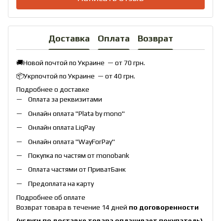
Доставка
Оплата
Возврат
🚚Новой почтой по Украине — от 70 грн.
📦Укрпочтой по Украине — от 40 грн.
Подробнее о доставке
Оплата за реквизитами
Онлайн оплата "
Plata by mono
"
Онлайн оплата
LiqPay
Онлайн оплата "
WayForPay
"
Покупка по частям от monobank
Оплата частями от ПриватБанк
Предоплата на карту
Подробнее об оплате
Возврат товара в течение 14 дней
по договоренности
(услуги по доставке товара оплачивает покупатель)