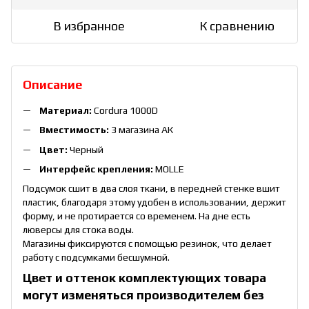
В избранное
К сравнению
Описание
Материал:
Cordura 1000D
Вместимость:
3 магазина АК
Цвет:
Черный
Интерфейс крепления:
MOLLE
Подсумок сшит в два слоя ткани, в передней стенке вшит
пластик, благодаря этому удобен в использовании, держит
форму, и не протирается со временем. На дне есть
люверсы для стока воды.
Магазины фиксируются с помощью резинок, что делает
работу с подсумками бесшумной.
Цвет и оттенок комплектующих товара
могут изменяться производителем без