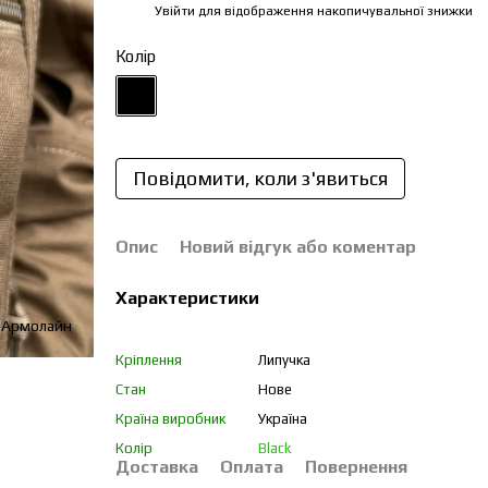
Увійти
для відображення накопичувальної знижки
%
Колір
Повідомити, коли з'явиться
Опис
Новий відгук або коментар
Характеристики
Кріплення
Липучка
Стан
Нове
Країна виробник
Україна
Колір
Black
Доставка
Оплата
Повернення