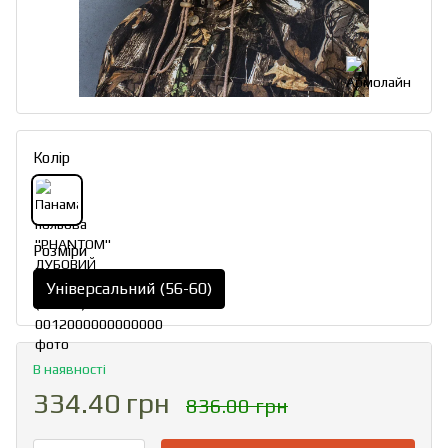
Колір
Розміри
Універсальний (56-60)
В наявності
334.40 грн
836.00 грн