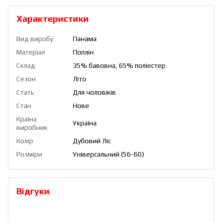
Характеристики
Вид виробу
Панама
Матеріал
Поплін
Склад
35% бавовна, 65% поліестер
Сезон
Літо
Стать
Для чоловіків
Стан
Нове
Країна
Україна
виробник
Колір
Дубовий Ліс
Розміри
Універсальний (56-60)
Відгуки