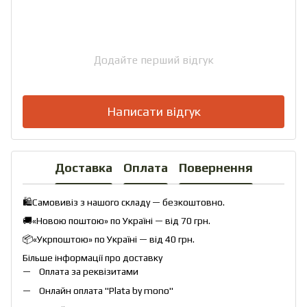
Додайте перший відгук
Написати відгук
Доставка
Оплата
Повернення
🛍️Самовивіз з нашого складу — безкоштовно.
🚚«Новою поштою» по Україні — від 70 грн.
📦«Укрпоштою» по Україні — від 40 грн.
Більше інформації про доставку
Оплата за реквізитами
Онлайн оплата "
Plata by mono
"