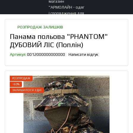
РОЗПРОДАЖ ЗАЛИШКІВ
Панама польова "PHANTOM"
ДУБОВИЙ ЛІС (Поплін)
Артикул:
0012000000000000
Написати відгук
РОЗПРОДАЖ
−60%
ЗАЛИШИЛОСЯ 3 ДНІ