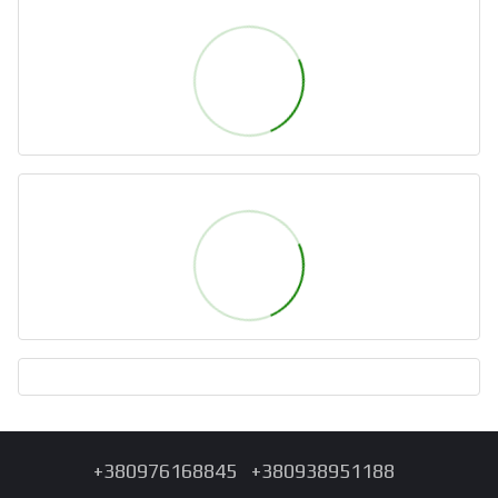
+380976168845
+380938951188