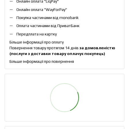
Онлайн оплата "
LiqPay
"
Онлайн оплата "
WayForPay
"
Покупка частинами від monobank
Оплата частинами від ПриватБанк
Передплата на картку
Більше інформації про оплату
Повернення товару протягом 14 днів
за домовленістю
(послуги з доставки товару оплачує покупець)
Більше інформації про повернення