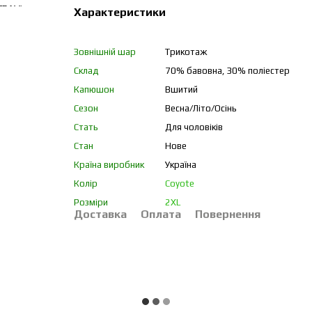
Характеристики
Зовнішній шар
Трикотаж
Склад
70% бавовна, 30% поліестер
Капюшон
Вшитий
Сезон
Весна/Літо/Осінь
Стать
Для чоловіків
Стан
Нове
Країна виробник
Україна
Колір
Coyote
Розміри
2XL
Доставка
Оплата
Повернення