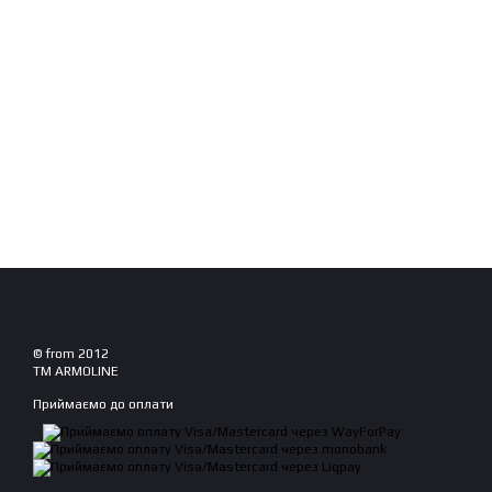
© from 2012
TM ARMOLINE
Приймаємо до оплати