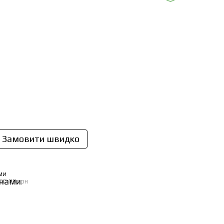
Замовити швидко
МИ
60.00 грн