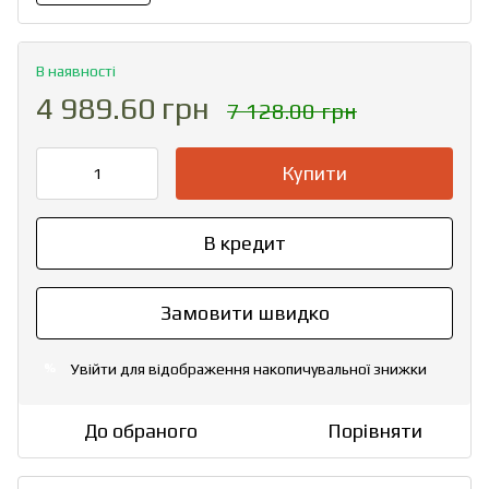
В наявності
4 989.60 грн
7 128.00 грн
Купити
В кредит
Замовити швидко
Увійти
для відображення накопичувальної знижки
%
До обраного
Порівняти