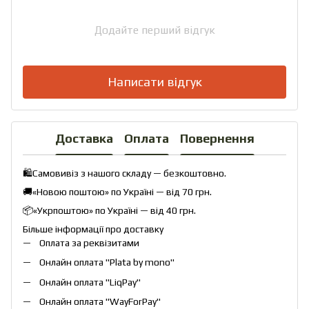
Додайте перший відгук
Написати відгук
Доставка
Оплата
Повернення
🛍️Самовивіз з нашого складу — безкоштовно.
🚚«Новою поштою» по Україні — від 70 грн.
📦«Укрпоштою» по Україні — від 40 грн.
Більше інформації про доставку
Оплата за реквізитами
Онлайн оплата "
Plata by mono
"
Онлайн оплата "
LiqPay
"
Онлайн оплата "
WayForPay
"