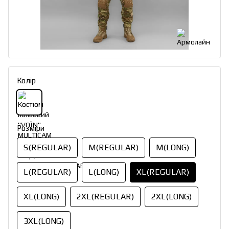
Колір
Розміри
S(REGULAR)
M(REGULAR)
M(LONG)
L(REGULAR)
L(LONG)
XL(REGULAR)
XL(LONG)
2XL(REGULAR)
2XL(LONG)
3XL(LONG)