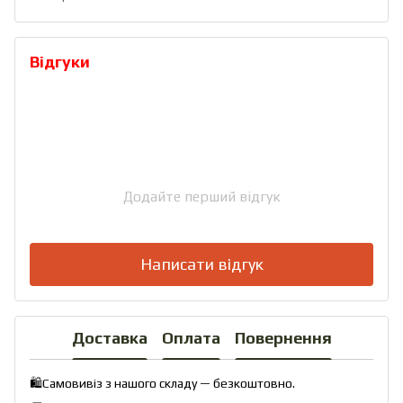
Відгуки
Додайте перший відгук
Написати відгук
Доставка
Оплата
Повернення
🛍️Самовивіз з нашого складу — безкоштовно.