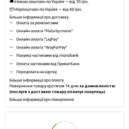
🚚«Новою поштою» по Україні — від 70 грн.
📦«Укрпоштою» по Україні — від 40 грн.
Більше інформації про доставку
Оплата за реквізитами
Онлайн оплата "
Plata by mono
"
Онлайн оплата "
LiqPay
"
Онлайн оплата "
WayForPay
"
Покупка частинами від monobank
Оплата частинами від ПриватБанк
Передплата на картку
Більше інформації про оплату
Повернення товару протягом 14 днів
за домовленістю
(послуги з доставки товару оплачує покупець)
Більше інформації про повернення