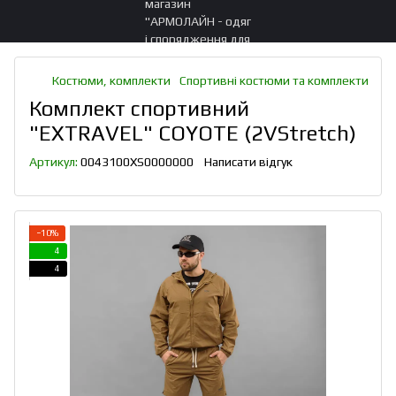
Костюми, комплекти
Спортивні костюми та комплекти
Комплект спортивний
"EXTRAVEL" COYOTE (2VStretch)
Артикул:
0043100XS0000000
Написати відгук
−10%
4
4