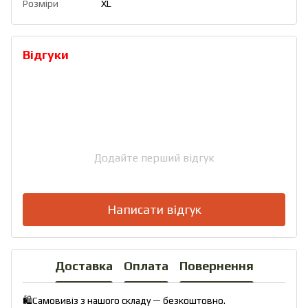
Розміри
XL
Відгуки
Додайте перший відгук
Написати відгук
Доставка
Оплата
Повернення
🛍️Самовивіз з нашого складу — безкоштовно.