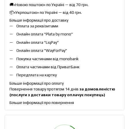
🚚«Новою поштою» по Україні — від 70 грн.
📦«Укрпоштою» по Україні — від 40 грн.
Більше інформації про доставку
Оплата за реквізитами
Онлайн оплата "
Plata by mono
"
Онлайн оплата "
LiqPay
"
Онлайн оплата "
WayForPay
"
Покупка частинами від monobank
Оплата частинами від ПриватБанк
Передплата на картку
Більше інформації про оплату
Повернення товару протягом 14 днів
за домовленістю
(послуги з доставки товару оплачує покупець)
Більше інформації про повернення