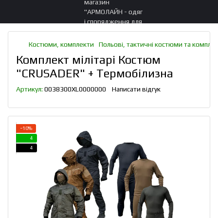
Костюми, комплекти
Польові, тактичні костюми та компле
Комплект мілітарі Костюм
"CRUSADER" + Термобілизна
Артикул:
0038300XL0000000
Написати відгук
−10%
4
4