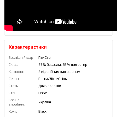
Характеристики
Зовнішній шар
Ріп-Стоп
Склад
35% бавовна, 65% поліестер
Капюшон
З відстібним капюшоном
Сезон
Весна/Літо/Осінь
Стать
Для чоловіків
Стан
Нове
Країна
Україна
виробник
Колір
Black