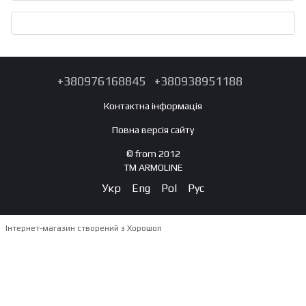
+380976168845
+380938951188
Контактна інформація
Повна версія сайту
© from 2012
TM ARMOLINE
Укр
Eng
Pol
Рус
Інтернет-магазин створений з Хорошоп