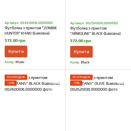
Артикул: 0044300XL0000000
Артикул: 0025600XL0000000
Футболка з принтом "ZOMBIE
Футболка з принтом
HUNTER" KHAKI (Бавовна)
"ARMOLINE" BLACK (Бавовна)
572.00 грн
572.00 грн
Купити
Купити
Колір
Khaki
Колір
Black
РОЗПРОДАЖ
РОЗПРОДАЖ
−30%
−30%