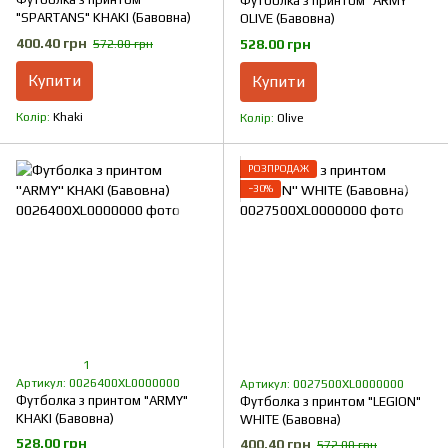
Футболка з принтом "ARMY"
"SPARTANS" KHAKI (Бавовна)
OLIVE (Бавовна)
400.40 грн
528.00 грн
572.00 грн
Купити
Купити
Колір
Khaki
Колір
Olive
РОЗПРОДАЖ
−30%
1
Артикул: 0026400XL0000000
Артикул: 0027500XL0000000
Футболка з принтом "ARMY"
Футболка з принтом "LEGION"
KHAKI (Бавовна)
WHITE (Бавовна)
528.00 грн
400.40 грн
572.00 грн