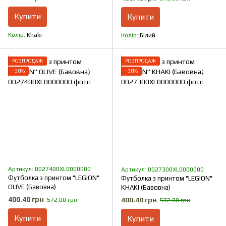
Купити
Купити
Колір
Khaki
Колір
Білий
РОЗПРОДАЖ
РОЗПРОДАЖ
−30%
−30%
Артикул: 0027400XL0000000
Артикул: 0027300XL0000000
Футболка з принтом "LEGION"
Футболка з принтом "LEGION"
OLIVE (Бавовна)
KHAKI (Бавовна)
400.40 грн
400.40 грн
572.00 грн
572.00 грн
Купити
Купити