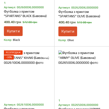
1
Артикул: 0026000XL0000000
Артикул: 0026200XL0000000
Футболка з принтом
Футболка з принтом
"SPARTANS" BLACK (Бавовна)
"SPARTANS" OLIVE (Бавовна)
400.40 грн
400.40 грн
572.00 грн
572.00 грн
Купити
Купити
Колір
Black
Колір
Olive
РОЗПРОДАЖ
−30%
1
Артикул: 0026100XL0000000
Артикул: 0026500XL0000000
Футболка з принтом