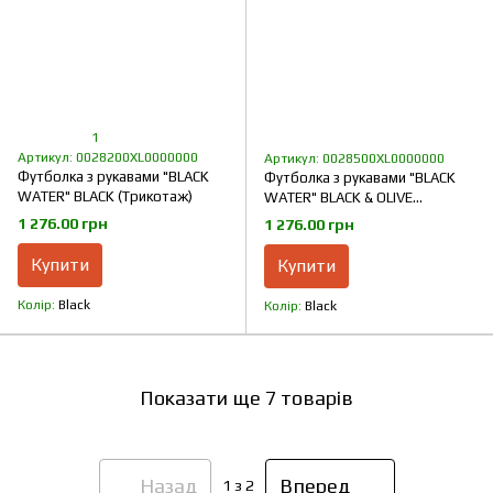
1
Артикул: 0028200XL0000000
Артикул: 0028500XL0000000
Футболка з рукавами "BLACK
Футболка з рукавами "BLACK
WATER" BLACK (Трикотаж)
WATER" BLACK & OLIVE
(Трикотаж)
1 276.00 грн
1 276.00 грн
Купити
Купити
Колір
Black
Колір
Black
Показати ще 7 товарів
Назад
Вперед
1
з 2