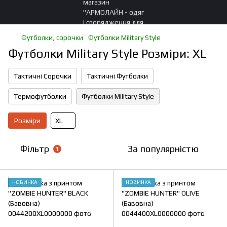
Футболки, сорочки
Футболки Military Style
Футболки Military Style Розміри: XL
Тактичні Сорочки
Тактичні Футболки
Термофутболки
Футболки Military Style
Розміри
XL
Фільтр
За популярністю
1
НОВИНКА
НОВИНКА