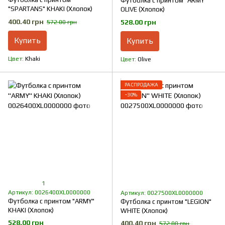
Футболка с принтом "ARMY"
"SPARTANS" KHAKI (Хлопок)
OLIVE (Хлопок)
400.40 грн
528.00 грн
572.00 грн
Купить
Купить
Цвет
Khaki
Цвет
Olive
РАСПРОДАЖА
−30%
1
Артикул: 0026400XL0000000
Артикул: 0027500XL0000000
Футболка с принтом "ARMY"
Футболка с принтом "LEGION"
KHAKI (Хлопок)
WHITE (Хлопок)
528.00 грн
400.40 грн
572.00 грн