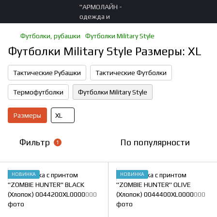
Футболки, рубашки
Футболки Military Style
Футболки Military Style Размеры: XL
Тактические Рубашки
Тактические Футболки
Термофутболки
Футболки Military Style
Размеры
XL
Фильтр
По популярности
1
НОВИНКА
НОВИНКА