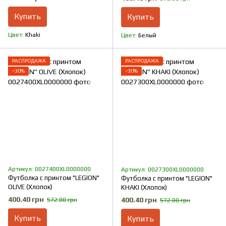
Купить
Купить
Цвет
Khaki
Цвет
Белый
РАСПРОДАЖА
РАСПРОДАЖА
−30%
−30%
Артикул: 0027400XL0000000
Артикул: 0027300XL0000000
Футболка с принтом "LEGION"
Футболка с принтом "LEGION"
OLIVE (Хлопок)
KHAKI (Хлопок)
400.40 грн
400.40 грн
572.00 грн
572.00 грн
Купить
Купить