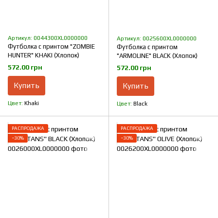
Артикул: 0044300XL0000000
Артикул: 0025600XL0000000
Футболка с принтом "ZOMBIE
Футболка с принтом
HUNTER" KHAKI (Хлопок)
"ARMOLINE" BLACK (Хлопок)
572.00 грн
572.00 грн
Купить
Купить
Цвет
Khaki
Цвет
Black
РАСПРОДАЖА
РАСПРОДАЖА
−30%
−30%