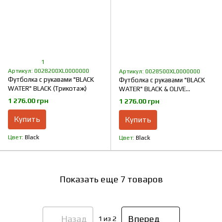
1
Артикул: 0028200XL0000000
Артикул: 0028500XL0000000
Футболка с рукавами "BLACK
Футболка с рукавами "BLACK
WATER" BLACK (Трикотаж)
WATER" BLACK & OLIVE
(Трикотаж)
1 276.00 грн
1 276.00 грн
Купить
Купить
Цвет
Black
Цвет
Black
Показать еще 7 товаров
Назад
Вперед
1
из 2