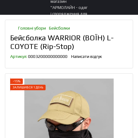
Головні убори
Бейсболки
Бейсболка WARRIOR (ВОЇН) L-
COYOTE (Rip-Stop)
Артикул:
0003200000000000
Написати відгук
−15%
ЗАЛИШИВСЯ 1 ДЕНЬ