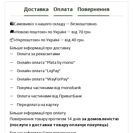
Доставка
Оплата
Повернення
🛍️Самовивіз з нашого складу — безкоштовно.
🚚«Новою поштою» по Україні — від 70 грн.
📦«Укрпоштою» по Україні — від 40 грн.
Більше інформації про доставку
Оплата за реквізитами
Онлайн оплата "
Plata by mono
"
Онлайн оплата "
LiqPay
"
Онлайн оплата "
WayForPay
"
Покупка частинами від monobank
Оплата частинами від ПриватБанк
Передплата на картку
Більше інформації про оплату
Повернення товару протягом 14 днів
за домовленістю
(послуги з доставки товару оплачує покупець)
Більше інформації про повернення