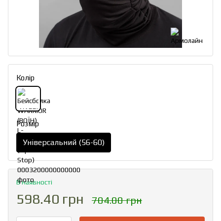
Колір
Розмір
Універсальний (56-60)
В наявності
598.40 грн
704.00 грн