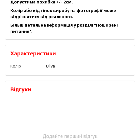
Допустима похибка +/- 2см.
Колір або відтінок виробу на фотографії може
відрізнятися від реального.
Більш детальна інформація у розділі
"Поширені
питання"
.
Характеристики
Колір
Olive
Відгуки
Додайте перший відгук