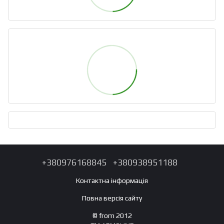
+380976168845
+380938951188
Контактна інформація
Повна версія сайту
© from 2012