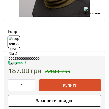
Колір
В наявності
187.00 грн
220.00 грн
Купити
Замовити швидко