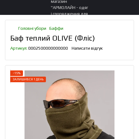
Головні убори
Баффи
Баф теплий OLIVE (Фліс)
Артикул:
0002500000000000
Написати відгук
−15%
ЗАЛИШИВСЯ 1 ДЕНЬ