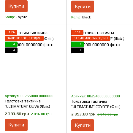
Купити
Купити
Колір
Coyote
Колір
Black
−15%
−15%
ЗАЛИШИЛОСЬ 6 ГОДИН
ЗАЛИШИЛОСЬ 6 ГОДИН
4
4
4
4
Артикул: 00255000L0000000
Артикул: 00254000L0000000
Толстовка тактична
Толстовка тактична
"ULTIMATUM" OLIVE (Фліс)
"ULTIMATUM" COYOTE (Фліс)
2 393.60 грн
2 393.60 грн
2 816.00 грн
2 816.00 грн
Купити
Купити