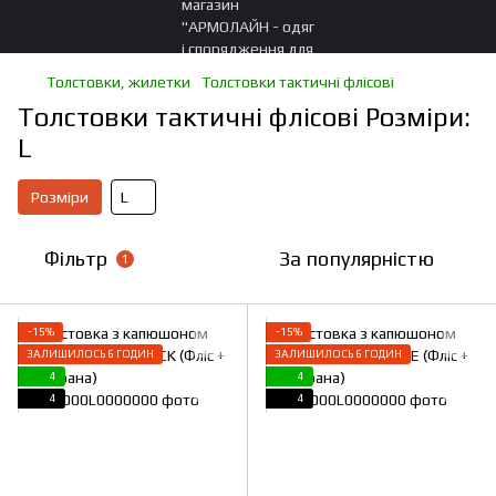
Толстовки, жилетки
Толстовки тактичні флісові
Толстовки тактичні флісові Розміри:
L
Розміри
L
Фільтр
За популярністю
1
−15%
−15%
ЗАЛИШИЛОСЬ 6 ГОДИН
ЗАЛИШИЛОСЬ 6 ГОДИН
4
4
4
4