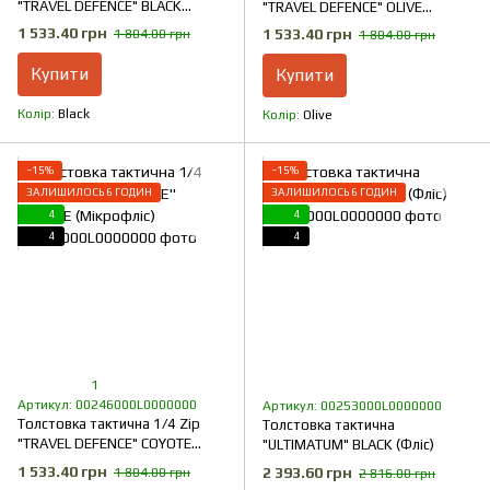
"TRAVEL DEFENCE" BLACK
"TRAVEL DEFENCE" OLIVE
(Мікрофліс)
(Мікрофліс)
1 533.40 грн
1 533.40 грн
1 804.00 грн
1 804.00 грн
Купити
Купити
Колір
Black
Колір
Olive
−15%
−15%
ЗАЛИШИЛОСЬ 6 ГОДИН
ЗАЛИШИЛОСЬ 6 ГОДИН
4
4
4
4
1
Артикул: 00246000L0000000
Артикул: 00253000L0000000
Толстовка тактична 1/4 Zip
Толстовка тактична
"TRAVEL DEFENCE" COYOTE
"ULTIMATUM" BLACK (Фліс)
(Мікрофліс)
1 533.40 грн
2 393.60 грн
1 804.00 грн
2 816.00 грн