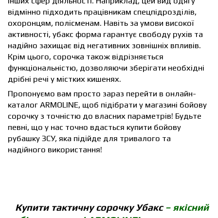
інших сфер діяльності. Наприклад, цей вид одягу
відмінно підходить працівникам спецпідрозділів,
охоронцям, полісменам. Навіть за умови високої
активності, убакс форма гарантує свободу рухів та
надійно захищає від негативних зовнішніх впливів.
Крім цього, сорочка також відрізняється
функціональністю, дозволяючи зберігати необхідні
дрібні речі у містких кишенях.
Пропонуємо вам просто зараз перейти в онлайн-
каталог ARMOLINE, щоб підібрати у магазині бойову
сорочку з точністю до власних параметрів! Будьте
певні, що у нас точно вдасться купити бойову
рубашку ЗСУ, яка підійде для тривалого та
надійного використання!
Купити тактичну сорочку Убакс
– якісний