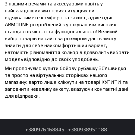
З нашими речами та аксесуарами навіть у
найскладніших життєвих ситуаціях ви
відчуватимете комфорт та захист, адже одяг
ARMOLINE розроблений з урахуванням високих
стандартів якості та функціональності! Великий
вибір товарів на сайті за розміром дасть змогу
знайти для себе найкомфортніший варіант,
натомість різноманіття кольорів дозволить вибрати
модель відповідно до своїх уподобань.
Ми пропонуємо купити бойову рубашку ЗСУ швидко
та просто на віртуальних сторінках нашого
магазину: варто лише клікнути на товарі КУПИТИ та
заповнити невелику анкету, вказуючи контактні дані
для відправки.
+380976168845
+380938951188