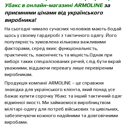
Убакс в онлайн-магазині ARMOLINE
за
приємними цінами від українського
виробника!
На сьогодні чимало сучасних чоловіків мають бодай
щось у своєму гардеробі з тактичного одягу. Його
популярність зумовлена кількома важливими
факторами, серед яких: функціональність,
практичність, лаконічність та міцність.Однак при
виборі таких спеціалізованих речей, слід бути вкрай
уважними, віддаючи перевагу лише перевіреним
виробникам.
Продукція компанії ARMOLINE – це справжня
знахідка для українського клієнта, який понад усе
бажає купити сорочку Убакс та інший тактичний одяг
відмінної якості. Ми займаємося виробництвом
мілітарі-одягу для потреб військових та цивільних,
забезпечуючи кожного надійними та довговічними
виробами.