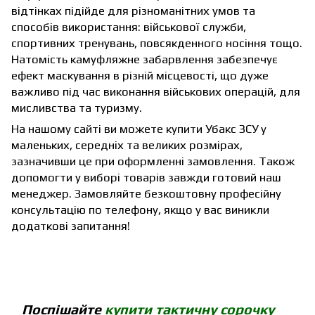
відтінках підійде для різноманітних умов та
способів використання: військової служби,
спортивних тренувань, повсякденного носіння тощо.
Натомість камуфляжне забарвлення забезпечує
ефект маскування в різній місцевості, що дуже
важливо під час виконання військових операцій, для
мисливства та туризму.
На нашому сайті ви можете купити Убакс ЗСУ у
маленьких, середніх та великих розмірах,
зазначивши це при оформленні замовлення. Також
допомогти у виборі товарів завжди готовий наш
менеджер. Замовляйте безкоштовну професійну
консультацію по телефону, якщо у вас виникли
додаткові запитання!
Поспішайте
купити тактичну сорочку