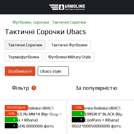
Футболки, сорочки
Тактичні Сорочки
Тактичні Сорочки Ubacs
Тактичні Сорочки
Тактичні Футболки
Термофутболки
Футболки Military Style
Особливості
Ubacs style
Фільтр
За популярністю
1
РОЗПРОДАЖ
−50%
−60%
4
4
4
4