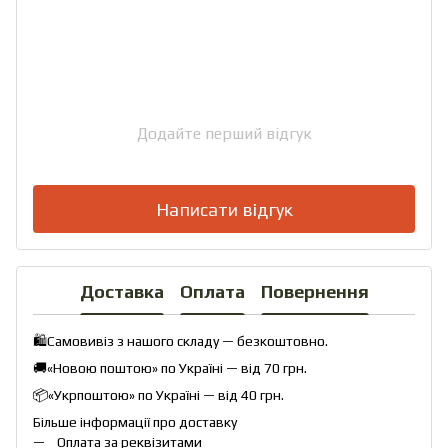
Додайте перший відгук
Написати відгук
Доставка
Оплата
Повернення
🛍️Самовивіз з нашого складу — безкоштовно.
🚚«Новою поштою» по Україні — від 70 грн.
📦«Укрпоштою» по Україні — від 40 грн.
Більше інформації про доставку
Оплата за реквізитами