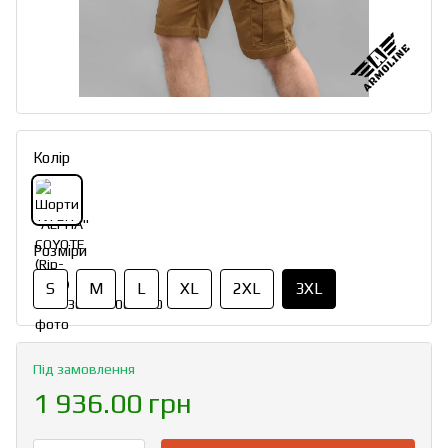
Колір
Розміри
S
M
L
XL
2XL
3XL
Під замовлення
1 936.00 грн