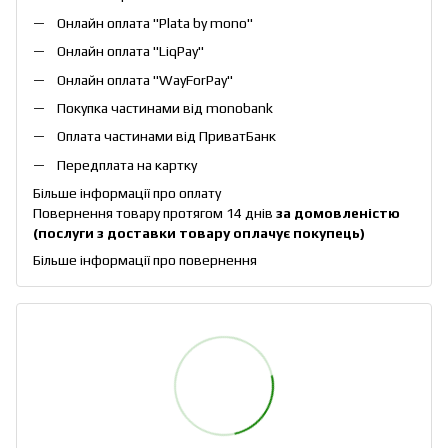
Онлайн оплата "
Plata by mono
"
Онлайн оплата "
LiqPay
"
Онлайн оплата "
WayForPay
"
Покупка частинами від monobank
Оплата частинами від ПриватБанк
Передплата на картку
Більше інформації про оплату
Повернення товару протягом 14 днів
за домовленістю
(послуги з доставки товару оплачує покупець)
Більше інформації про повернення