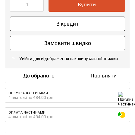
Купити
В кредит
Замовити швидко
Увійти
для відображення накопичувальної знижки
%
До обраного
Порівняти
ПОКУПКА ЧАСТИНАМИ
4 платежі по 484.00 грн
ОПЛАТА ЧАСТИНАМИ
4 платежі по 484.00 грн