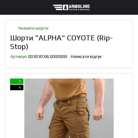
Чоловічі шорти
Шорти "ALPHA" COYOTE (Rip-
Stop)
Артикул:
0030303XL0000000
Написати відгук
4
4