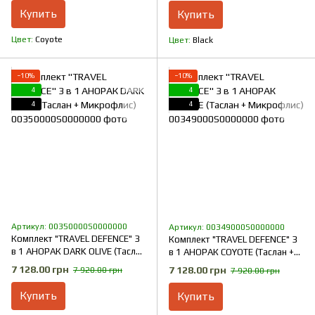
Купить
Купить
Цвет
Coyote
Цвет
Black
−10%
−10%
4
4
4
4
Артикул: 00350000S0000000
Артикул: 00349000S0000000
Комплект "TRAVEL DEFENCE" 3
Комплект "TRAVEL DEFENCE" 3
в 1 АНОРАК DARK OLIVE (Таслан
в 1 АНОРАК COYOTE (Таслан +
+ Микрофлис)
Микрофлис)
7 128.00 грн
7 128.00 грн
7 920.00 грн
7 920.00 грн
Купить
Купить