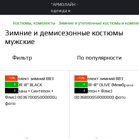
Костюмы, комплекты
Зимние и утепленные костюмы и компл
Зимние и демисезонные костюмы
мужские
Фильтр
По популярности
−10%
−10%
4
4
4
4