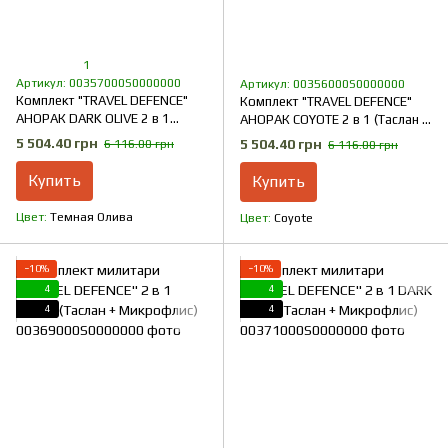
1
Артикул: 00357000S0000000
Артикул: 00356000S0000000
Комплект "TRAVEL DEFENCE"
Комплект "TRAVEL DEFENCE"
АНОРАК DARK OLIVE 2 в 1
АНОРАК COYOTE 2 в 1 (Таслан +
(Таслан + Микрофлис)
Микрофлис)
5 504.40 грн
5 504.40 грн
6 116.00 грн
6 116.00 грн
Купить
Купить
Цвет
Темная Олива
Цвет
Coyote
−10%
−10%
4
4
4
4