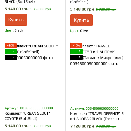
BLACK (SoftShell)
(SoftShell)
5 148.00 грн
5 148.00 грн
5 720.00 грн
5 720.00 грн
Купить
Купить
Цвет
Black
Цвет
Olive
−10%
−10%
4
4
4
4
Артикул: 00363000S0000000
Артикул: 00348000S0000000
Комплект "URBAN SCOUT"
Комплект "TRAVEL DEFENCE" 3
COYOTE (SoftShell)
в 1 АНОРАК BLACK (Таслан +
Микрофлис)
5 148.00 грн
7 128.00 грн
5 720.00 грн
7 920.00 грн