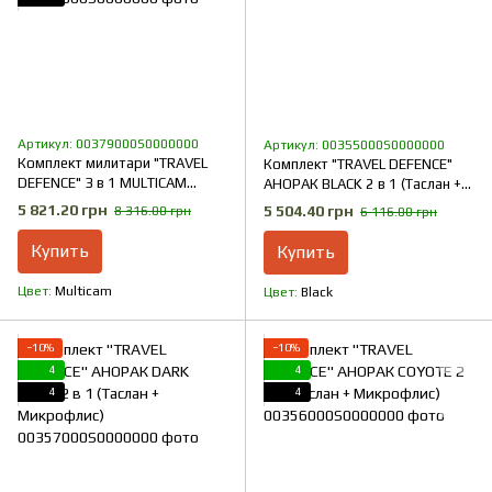
Артикул: 00379000S0000000
Артикул: 00355000S0000000
Комплект милитари "TRAVEL
Комплект "TRAVEL DEFENCE"
DEFENCE" 3 в 1 MULTICAM
АНОРАК BLACK 2 в 1 (Таслан +
(Таслан + Микрофлис)
Микрофлис)
5 821.20 грн
5 504.40 грн
8 316.00 грн
6 116.00 грн
Купить
Купить
Цвет
Multicam
Цвет
Black
−10%
−10%
4
4
4
4