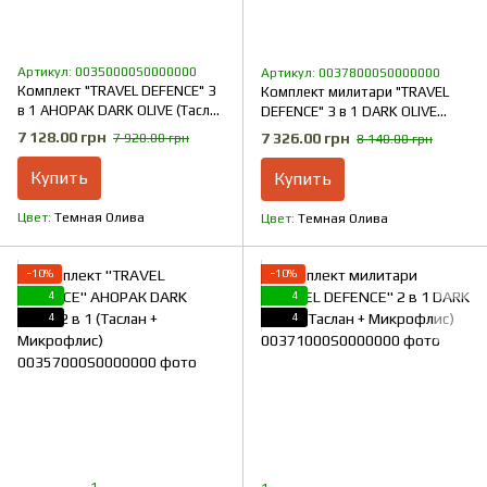
Артикул: 00350000S0000000
Артикул: 00378000S0000000
Комплект "TRAVEL DEFENCE" 3
Комплект милитари "TRAVEL
в 1 АНОРАК DARK OLIVE (Таслан
DEFENCE" 3 в 1 DARK OLIVE
+ Микрофлис)
(Таслан + Микрофлис)
7 128.00 грн
7 326.00 грн
7 920.00 грн
8 140.00 грн
Купить
Купить
Цвет
Темная Олива
Цвет
Темная Олива
−10%
−10%
4
4
4
4