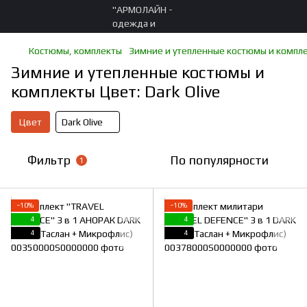
Костюмы, комплекты
Зимние и утепленные костюмы и компл
Зимние и утепленные костюмы и
комплекты Цвет: Dark Olive
Цвет
Dark Olive
Фильтр
По популярности
1
−10%
−10%
4
4
4
4