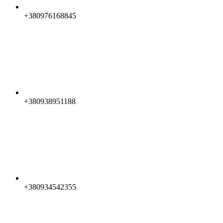
+380976168845
+380938951188
+380934542355