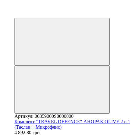
−20%
4
4
Артикул: 00359000S0000000
Комплект "TRAVEL DEFENCE" АНОРАК OLIVE 2 в 1
(Таслан + Микрофлис)
4 892.80 грн