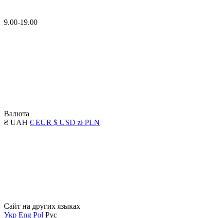
9.00-19.00
Валюта
₴ UAH
€ EUR
$ USD
zł PLN
Сайт на других языках
Укр
Eng
Pol
Рус