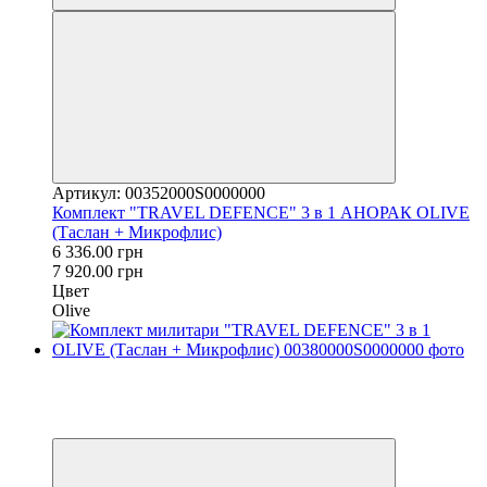
Артикул: 00352000S0000000
Комплект "TRAVEL DEFENCE" 3 в 1 АНОРАК OLIVE
(Таслан + Микрофлис)
6 336.00 грн
7 920.00 грн
Цвет
Olive
Распродажа
−20%
4
4