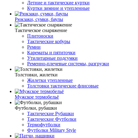
Летние и тактические куртки
Куртки зимние и утепленные
Рюкзаки, сумки, баулы
Тактическое снаряжение
Плитоноски
Тактические кобуры
Ремни
Карематы и пятиточки
Утилитарные подсумки
Ременно-плечевые системы, разгрузки
Толстовки, жилетки
Жилетки утепленные
Толстовки тактические флисовые
Мужское термобельё
Футболки, рубашки
Тактические Рубашки
Тактические Футболки
Термофутболки
Футболки Military Style