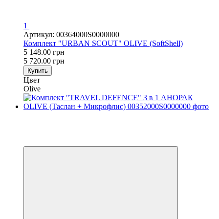
1
Артикул: 00364000S0000000
Комплект "URBAN SCOUT" OLIVE (SoftShell)
5 148.00 грн
5 720.00 грн
Купить
Цвет
Olive
Распродажа
−20%
4
4