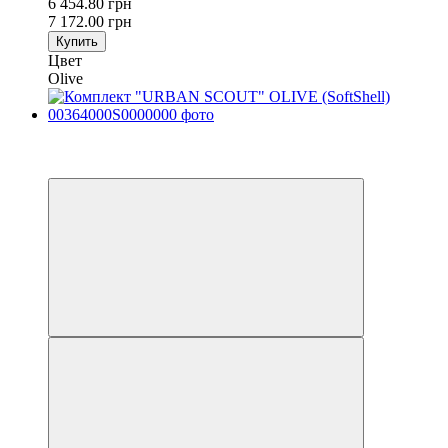
6 454.80 грн
7 172.00 грн
Купить
Цвет
Olive
−10%
4
4