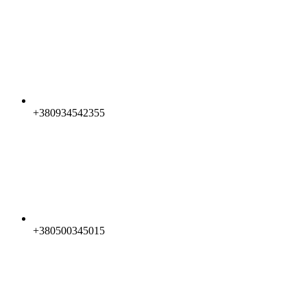
+380934542355
+380500345015