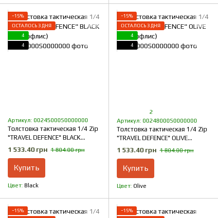
−15%
−15%
ОСТАЛОСЬ 3 ДНЯ
ОСТАЛОСЬ 3 ДНЯ
4
4
4
4
2
Артикул: 00245000S0000000
Артикул: 00248000S0000000
Толстовка тактическая 1/4 Zip
Толстовка тактическая 1/4 Zip
"TRAVEL DEFENCE" BLACK
"TRAVEL DEFENCE" OLIVE
(Микрофлис)
(Микрофлис)
1 533.40 грн
1 533.40 грн
1 804.00 грн
1 804.00 грн
Купить
Купить
Цвет
Black
Цвет
Olive
−15%
−15%