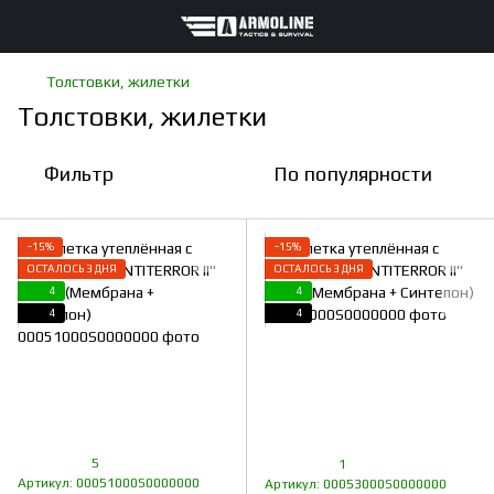
Толстовки, жилетки
Толстовки, жилетки
Фильтр
По популярности
−15%
−15%
ОСТАЛОСЬ 3 ДНЯ
ОСТАЛОСЬ 3 ДНЯ
4
4
4
4
5
1
Артикул: 00051000S0000000
Артикул: 00053000S0000000