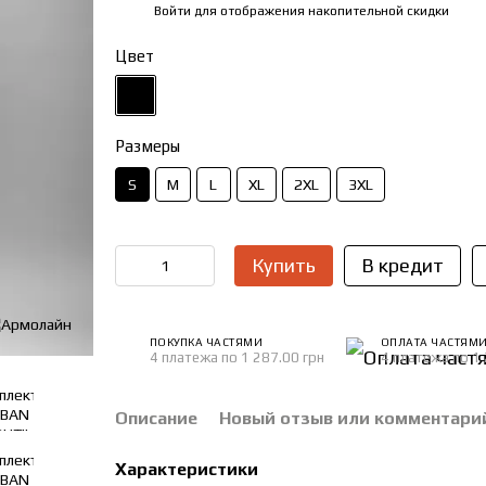
Войти
для отображения накопительной скидки
%
Цвет
Размеры
S
M
L
XL
2XL
3XL
Купить
В кредит
ПОКУПКА ЧАСТЯМИ
ОПЛАТА ЧАСТЯМ
4 платежа по 1 287.00 грн
4 платежа по 1 
Описание
Новый отзыв или комментари
Характеристики