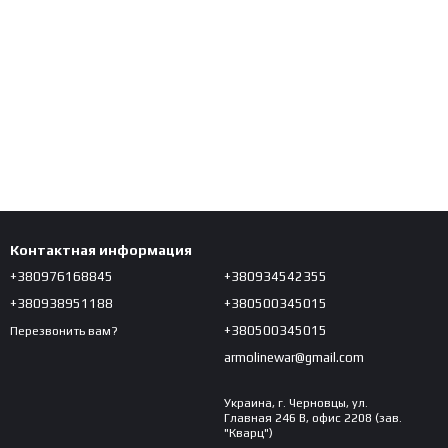
Контактная информация
+380976168845
+380934542355
+380938951188
+380500345015
+380500345015
Перезвонить вам?
armolinewar@gmail.com
Украина, г. Черновцы, ул.
Главная 246 В, офис 2208 (зав.
"Кварц")