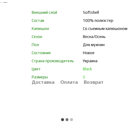
Внешний слой
Softshell
Состав
100% полиэстер
Капюшон
Со съемным капюшоном
Сезон
Весна/Осень
Пол
Для мужчин
Состояние
Новое
Страна производитель
Украина
Цвет
Black
Размеры
S
Доставка
Оплата
Возврат