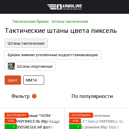
Тактические брюки
Штаны тактические
Тактические штаны цвета пиксель
Штаны тактические
Брюки зимние утеплённые водоотталкивающие
Штаны спортивные
Цвет
ММ14
Фильтр
По популярности
1
РАСПРОДАЖА
РАСПРОДАЖА
−60%
−60%
4
4