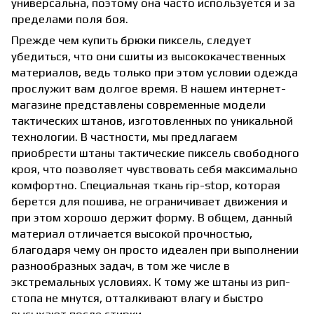
универсальна, поэтому она часто используется и за
пределами поля боя.
Прежде чем купить брюки пиксель, следует
убедиться, что они сшиты из высококачественных
материалов, ведь только при этом условии одежда
прослужит вам долгое время. В нашем интернет-
магазине представлены современные модели
тактических штанов
, изготовленных по уникальной
технологии. В частности, мы предлагаем
приобрести штаны тактические пиксель свободного
кроя, что позволяет чувствовать себя максимально
комфортно. Специальная ткань rip-stop, которая
берется для пошива, не ограничивает движения и
при этом хорошо держит форму. В общем, данный
материал отличается высокой прочностью,
благодаря чему он просто идеален при выполнении
разнообразных задач, в том же числе в
экстремальных условиях. К тому же штаны из рип-
стопа не мнутся, отталкивают влагу и быстро
высыхают после стирки.