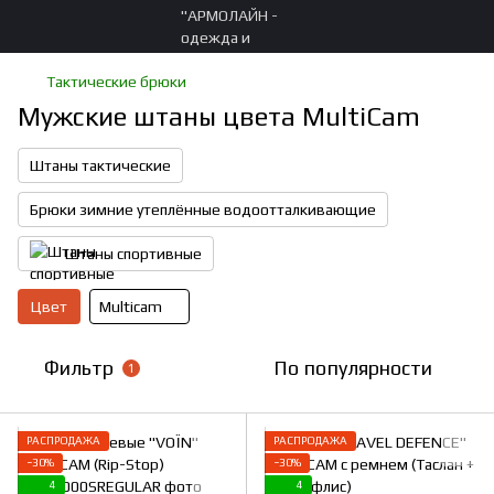
Тактические брюки
Мужские штаны цвета MultiCam
Штаны тактические
Брюки зимние утеплённые водоотталкивающие
Штаны спортивные
Цвет
Multicam
Фильтр
По популярности
1
РАСПРОДАЖА
РАСПРОДАЖА
−30%
−30%
4
4