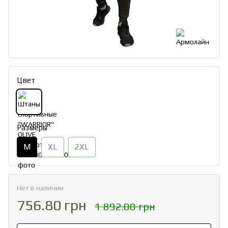
Цвет
Размеры
M
XL
2XL
Нет в наличии
756.80 грн
1 892.00 грн