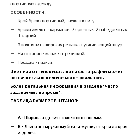
спортивную одежду.
ОСОБЕННОСТИ:
Крой брюк спортивный, заужен к низу.
Брюки имеют 5 карманов, 2 брючных, 2 набедренных,
1 задний.
В пояс вшита широкая резинка + утягивающий шнур.
Низ штанин - манжет с резинкой.
Посадка - низкая.
Цвет или оттенок изделия на фотографии может
незначительно отличаться от реального.
Более детальная информация в разделе
"Часто
задаваемые вопросы"
.
ТАБЛИЦА РАЗМЕРОВ ШТАНОВ:
А -
Ширина изделия сложенного пополам.
B -
Длина по наружному боковому шву от края до края
изделия.