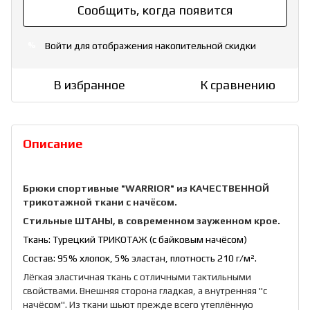
Сообщить, когда появится
Войти
для отображения накопительной скидки
%
В избранное
К сравнению
Описание
Брюки спортивные "WARRIOR" из КАЧЕСТВЕННОЙ
трикотажной ткани с начёсом.
Стильные ШТАНЫ, в современном зауженном крое.
Ткань: Турецкий ТРИКОТАЖ (с байковым начёсом)
Состав: 95% хлопок, 5% эластан, плотность 210 г/м².
Лёгкая эластичная ткань с отличными тактильными
свойствами. Внешняя сторона гладкая, а внутренняя "с
начёсом". Из ткани шьют прежде всего утеплённую