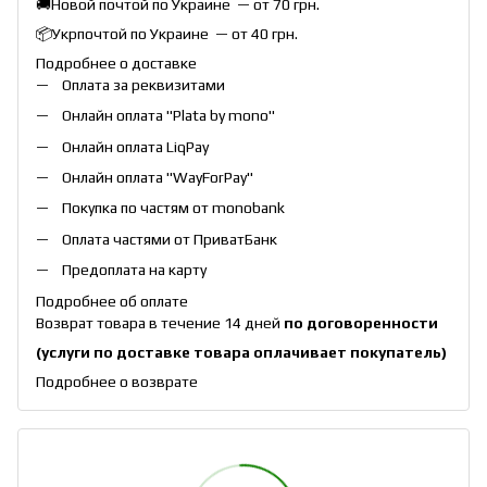
🚚Новой почтой по Украине — от 70 грн.
📦Укрпочтой по Украине — от 40 грн.
Подробнее о доставке
Оплата за реквизитами
Онлайн оплата "
Plata by mono
"
Онлайн оплата
LiqPay
Онлайн оплата "
WayForPay
"
Покупка по частям от monobank
Оплата частями от ПриватБанк
Предоплата на карту
Подробнее об оплате
Возврат товара в течение 14 дней
по договоренности
(услуги по доставке товара оплачивает покупатель)
Подробнее о возврате