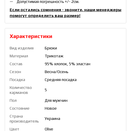
Допустимая погрешность +/- 2см.
Если остались сомнения - звоните, наши менеджеры
помогут определить ваш размер!
Характеристики
Вид изделия
Брюки
Материал
Трикотаж
Состав
95% хлопок, 5% эластан
Сезон
Весна/Осень
Посадка
Средняя посадка
Количество
5
карманов
Пол
Для мужчин
Состояние
Новое
Страна
Украина
производитель
Цвет
Olive