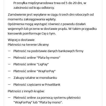
Przesyłka międzynarodowa trwa od 5 do 20 dni, w
zależności od kraju odbiorcy.
Zamówienie jest wysyłane w ciągu trzech dni roboczych od
momentu zaksięgowania wpłaty.
Opóźnienia mogą wystąpić również z powodu działań
wojennych lub przerw w dostawie prądu. W takim przypadku
kierownik poinformuje Cię o tym.
Więcej o dostawie
Płatności na terenie Ukrainy:
Płatność na podstawie danych bankowych firmy
Płatność online "
Plata by mono
"
Płatność online "
LiqPay
"
Płatność online "
WayForPay
"
Zakupy ratalne w monobanku
Płatność częściami w PrivatBank
Płatności z innych krajów:
Płatność online za pomocą systemu płatności
"
WayForPay
" lub "
Plata by mono
".