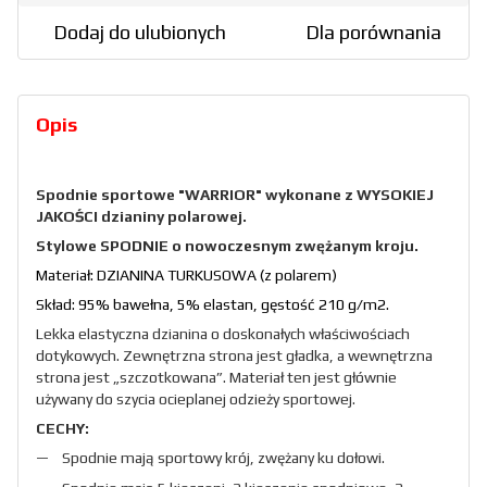
Dodaj do ulubionych
Dla porównania
Opis
Spodnie sportowe "WARRIOR" wykonane z WYSOKIEJ
JAKOŚCI dzianiny polarowej.
Stylowe SPODNIE o nowoczesnym zwężanym kroju.
Materiał: DZIANINA TURKUSOWA (z polarem)
Skład: 95% bawełna, 5% elastan, gęstość 210 g/m2.
Lekka elastyczna dzianina o doskonałych właściwościach
dotykowych. Zewnętrzna strona jest gładka, a wewnętrzna
strona jest „szczotkowana”. Materiał ten jest głównie
używany do szycia ocieplanej odzieży sportowej.
CECHY:
Spodnie mają sportowy krój, zwężany ku dołowi.