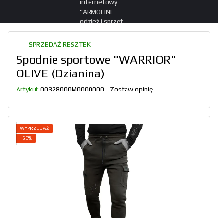
SPRZEDAŻ RESZTEK
Spodnie sportowe "WARRIOR"
OLIVE (Dzianina)
Artykuł:
00328000M0000000
Zostaw opinię
WYPRZEDAŻ
−60%