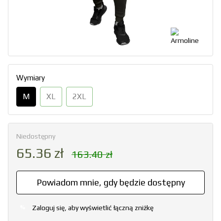
Wymiary
M
XL
2XL
Niedostępny
65.36 zł
163.40 zł
Powiadom mnie, gdy będzie dostępny
Zaloguj się, aby wyświetlić łączną zniżkę
%