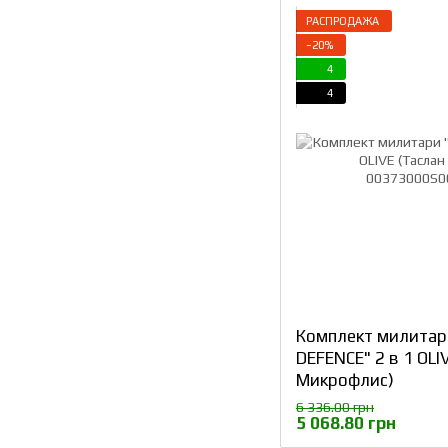
РАСПРОДАЖА
−20%
4
4
Комплект милитар
DEFENCE" 2 в 1 OLI
Микрофлис)
6 336.00 грн
5 068.80 грн