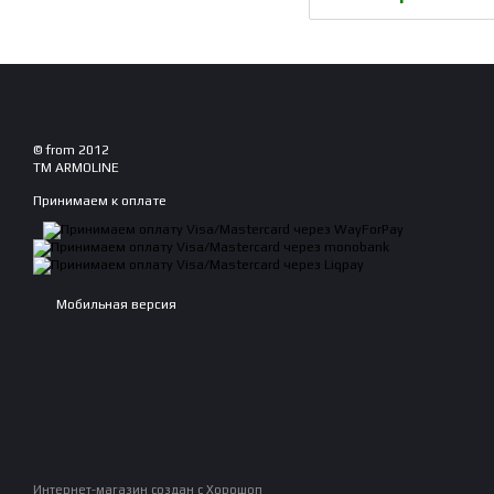
© from 2012
TM ARMOLINE
Принимаем к оплате
Мобильная версия
Интернет-магазин создан с Хорошоп