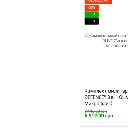
РАСПРОДАЖА
−20%
4
4
Комплект милитар
DEFENCE" 3 в 1 OLI
Микрофлис)
8 140.00 грн
6 512.00 грн