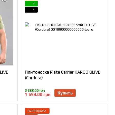
4
4
LIVE
Плитоноска Plate Carrier KARGO OLIVE
(Cordura)
3 388.00 грн
Купить
1 694.00 грн
РАСПРОДАЖА