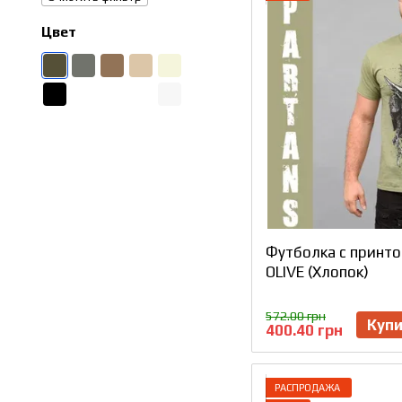
Цвет
Футболка с принт
OLIVE (Хлопок)
572.00 грн
Куп
400.40 грн
РАСПРОДАЖА