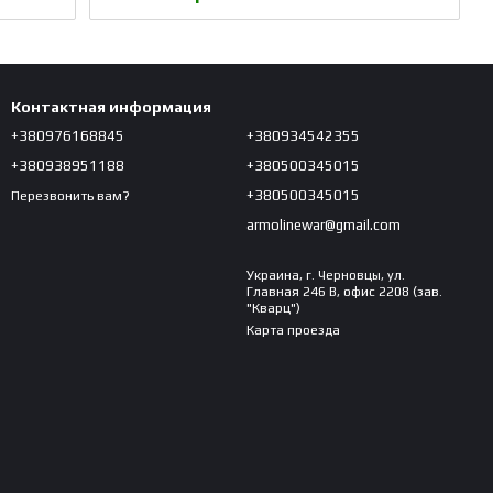
Контактная информация
+380976168845
+380934542355
+380938951188
+380500345015
+380500345015
Перезвонить вам?
armolinewar@gmail.com
Украина, г. Черновцы, ул.
Главная 246 В, офис 2208 (зав.
"Кварц")
Карта проезда