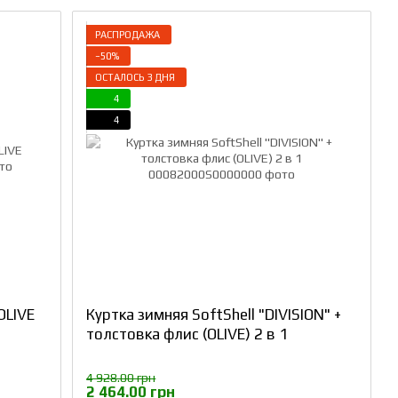
РАСПРОДАЖА
−50%
ОСТАЛОСЬ 3 ДНЯ
4
4
OLIVE
Куртка зимняя SoftShell "DIVISION" +
толстовка флис (OLIVE) 2 в 1
4 928.00 грн
2 464.00 грн