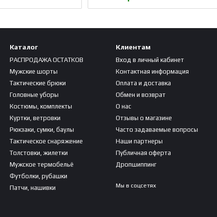
Каталог
Клиентам
РАСПРОДАЖА ОСТАТКОВ
Вход в личный кабинет
Мужские шорты
Контактная информация
Тактические брюки
Оплата и доставка
Головные уборы
Обмен и возврат
Костюмы, комплекты
О нас
Куртки, ветровки
Отзывы о магазине
Рюкзаки, сумки, баулы
Часто задаваемые вопросы
Тактическое снаряжение
Наши партнеры
Толстовки, жилетки
Публичная оферта
Мужское термобельё
Дропшиппинг
Футболки, рубашки
Мы в соцсетях
Патчи, нашивки