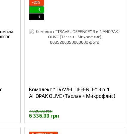
−20%
4
4
с
Комплект "TRAVEL DEFENCE" 3 в 1
АНОРАК OLIVE (Таслан + Микрофлис)
7 920.00 грн
6 336.00 грн