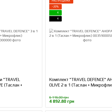
РАСПРОДАЖА
−20%
4
4
и "TRAVEL
Комплект "TRAVEL DEFENCE" А
VE (Таслан +
OLIVE 2 в 1 (Таслан + Микрофли
6 116.00 грн
4 892.80 грн