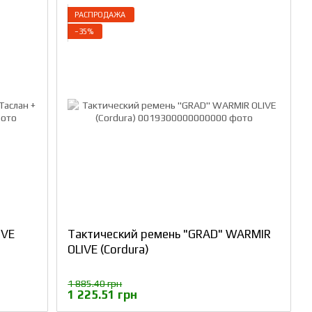
РАСПРОДАЖА
−35%
IVE
Тактический ремень "GRAD" WARMIR
OLIVE (Cordura)
1 885.40 грн
1 225.51 грн