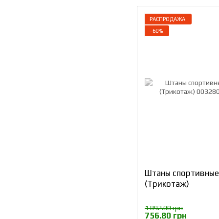
РАСПРОДАЖА
−60%
Штаны спортивные
(Трикотаж)
1 892.00 грн
756.80 грн