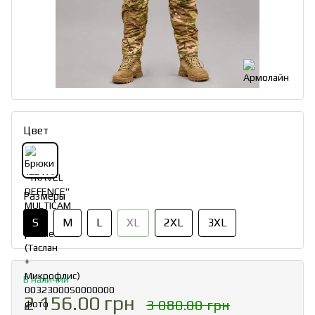
Цвет
Размеры
S
M
L
XL
2XL
3XL
В наличии
2 156.00 грн
3 080.00 грн