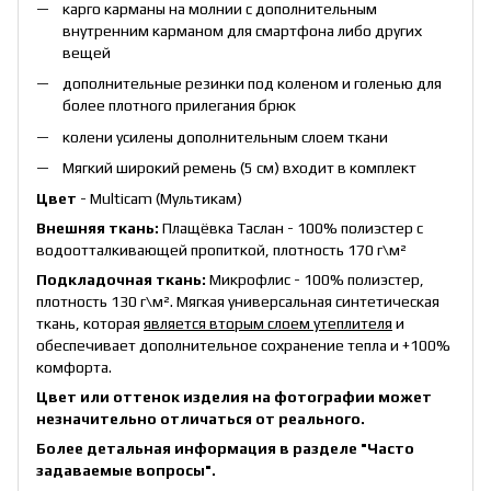
карго карманы на молнии с дополнительным
внутренним карманом для смартфона либо других
вещей
дополнительные резинки под коленом и голенью для
более плотного прилегания брюк
колени усилены дополнительным слоем ткани
Мягкий широкий ремень (5 см) входит в комплект
Цвет
- Multicam (Мультикам)
Внешняя ткань:
Плащёвка Таслан - 100% полиэстер с
водоотталкивающей пропиткой, плотность 170 г\м²
Подкладочная ткань:
Микрофлис - 100% полиэстер,
плотность 130 г\м². Мягкая универсальная синтетическая
ткань, которая
является вторым слоем утеплителя
и
обеспечивает дополнительное сохранение тепла и +100%
комфорта.
Цвет или оттенок изделия на фотографии может
незначительно отличаться от реального.
Более детальная информация в разделе
"Часто
задаваемые вопросы"
.