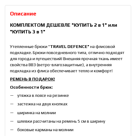
Описание
КОМПЛЕКТОМ ДЕШЕВЛЕ
"КУПИТЬ 2 в 1"
или
"КУПИТЬ 3 в 1"
Утепленные брюки "
TRAVEL DEFENCE"
на флисовой
подкладке. Брюки повседневного типа, отлично подходят
для города и путешествий! Внешняя прочная ткань имеет
свойства ВВЗ (ветро-влагозащитные), а внутренняя
подкладка из флиса обеспечивает тепло и комфорт!
РЕМЕНЬ В ПОДАРОК!
Особенности брюк:
утяжка в поясе на резинке
застежка на двух кнопках
ширинка на молнии
шлевки рассчитаны на ремень 5 см в ширину
боковые карманы на молнии