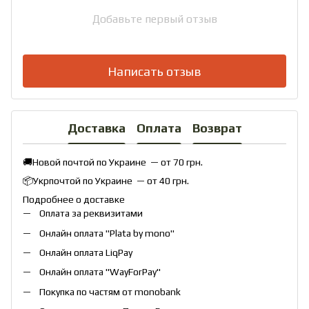
Добавьте первый отзыв
Написать отзыв
Доставка
Оплата
Возврат
🚚Новой почтой по Украине — от 70 грн.
📦Укрпочтой по Украине — от 40 грн.
Подробнее о доставке
Оплата за реквизитами
Онлайн оплата "
Plata by mono
"
Онлайн оплата
LiqPay
Онлайн оплата "
WayForPay
"
Покупка по частям от monobank