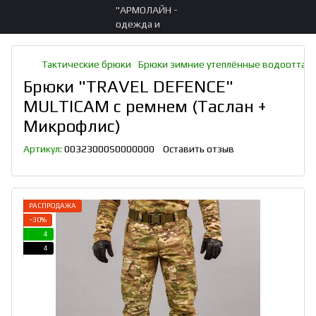
Тактические брюки
Брюки зимние утеплённые водоотта
Брюки "TRAVEL DEFENCE"
MULTICAM с ремнем (Таслан +
Микрофлис)
Артикул:
00323000S0000000
Оставить отзыв
РАСПРОДАЖА
−30%
4
4