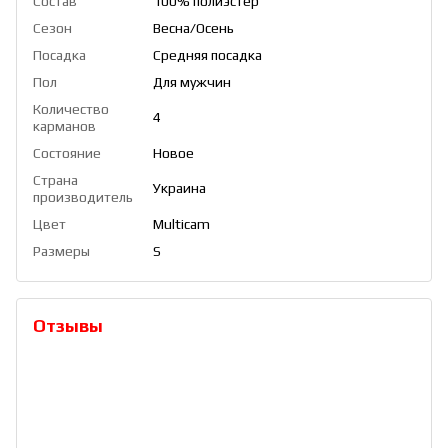
Состав
100% полиэстер
Сезон
Весна/Осень
Посадка
Средняя посадка
Пол
Для мужчин
Количество
4
карманов
Состояние
Новое
Страна
Украина
производитель
Цвет
Multicam
Размеры
S
Отзывы