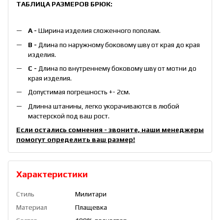
ТАБЛИЦА РАЗМЕРОВ БРЮК:
А -
Ширина изделия сложенного пополам.
B -
Длина по наружному боковому шву от края до края
изделия.
С -
Длина по внутреннему боковому шву от мотни до
края изделия.
Допустимая погрешность +- 2см.
Длинна штанины, легко укорачиваются в любой
мастерской под ваш рост.
Если остались сомнения - звоните, наши менеджеры
помогут определить ваш размер!
Характеристики
Стиль
Милитари
Материал
Плащевка