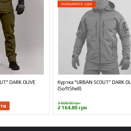
ЗАЛИШИЛОСЯ 3 ДНІ
UT" DARK OLIVE
Куртка "URBAN SCOUT" DARK OL
(SoftShell)
3 608.00 грн
ити
2 164.80 грн