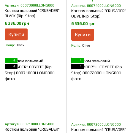
1
Артикул: 00073000LLONG000
Артикул: 00074000LLONG000
Костюм польовий "CRUSADER"
Костюм польовий "CRUSADER"
BLACK (Rip-Stop)
OLIVE (Rip-Stop)
6 336.00 грн
6 336.00 грн
Купити
Купити
Колір
Black
Колір
Olive
4
4
4
4
Артикул: 00071000LLONG000
Артикул: 00072000LLONG000
Костюм польовий "CRUSADER"
Костюм польовий "CRUSADER"