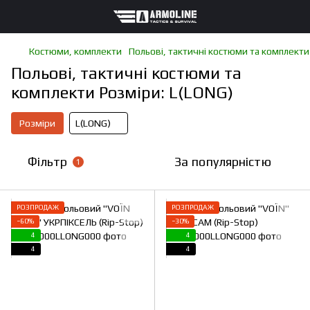
Костюми, комплекти
Польові, тактичні костюми та комплекти
Польові, тактичні костюми та
комплекти Розміри: L(LONG)
Розміри
L(LONG)
Фільтр
За популярністю
1
РОЗПРОДАЖ
РОЗПРОДАЖ
−60%
−30%
4
4
4
4