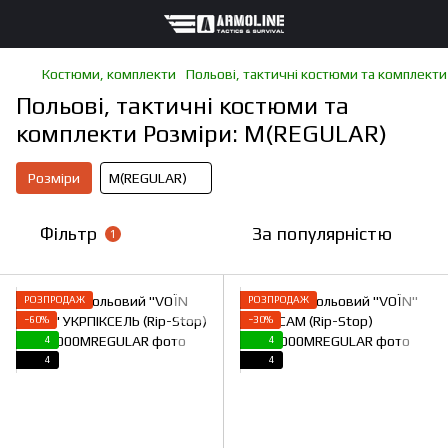
Костюми, комплекти
Польові, тактичні костюми та комплекти
Польові, тактичні костюми та
комплекти Розміри: M(REGULAR)
Розміри
M(REGULAR)
Фільтр
За популярністю
1
РОЗПРОДАЖ
РОЗПРОДАЖ
−60%
−30%
4
4
4
4