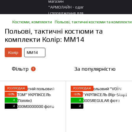
Костюми, комплекти
Польові, тактичні костюми та комплекти
Польові, тактичні костюми та
комплекти Колір: ММ14
Колір
ММ14
Фільтр
За популярністю
1
РОЗПРОДАЖ
РОЗПРОДАЖ
−60%
−60%
4
4
4
4