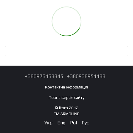
+380976168845
+380938951188
Контактна інформація
Повна версія сайту
© from 2012
TM ARMOLINE
Укр
Eng
Pol
Рус