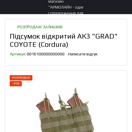
РОЗПРОДАЖ ЗАЛИШКІВ
Підсумок відкритий АК3 "GRAD"
COYOTE (Cordura)
Артикул:
0016100000000000
Написати відгук
РОЗПРОДАЖ
−35%