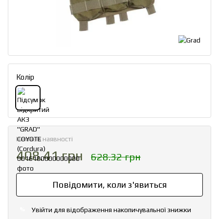
Колір
Немає в наявності
408.41 грн
628.32 грн
Повідомити, коли з'явиться
Увійти
для відображення накопичувальної знижки
%