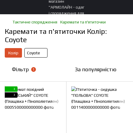
Тактичне спорядження
Каремати та п'ятиточки
Каремати та п'ятиточки Колір:
Coyote
Колір
Coyote
Фільтр
За популярністю
1
3
3