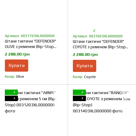
2
Артикул: 0031703XL0000000
Артикул: 0031603XL0000000
Штани тактичні "DEFENDER"
Штани тактичні "DEFENDER"
OLIVE з ременем (Rip-Stop
COYOTE з ременем (Rip-Stop
Стрейч)
Стрейч)
2 288.00 грн
2 288.00 грн
Купити
Купити
Колір
Olive
Колір
Coyote
4
4
4
4