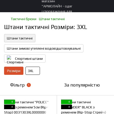
Тактичні брюки
Штани тактичні
Штани тактичні Розміри: 3XL
Штани тактичні
Штани зимові утеплені водовідштовхувальні
Спортивні штани
Розміри
3XL
Фільтр
За популярністю
1
4
4
4
4