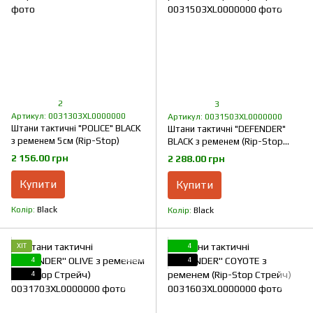
2
3
Артикул: 0031303XL0000000
Артикул: 0031503XL0000000
Штани тактичні "POLICE" BLACK
Штани тактичні "DEFENDER"
з ременем 5см (Rip-Stop)
BLACK з ременем (Rip-Stop
Стрейч)
2 156.00 грн
2 288.00 грн
Купити
Купити
Колір
Black
Колір
Black
ХІТ
4
4
4
4