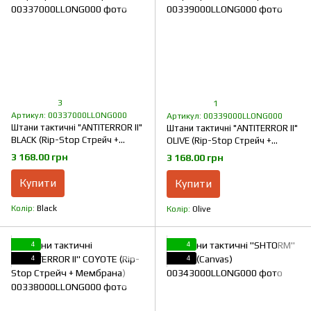
3
1
Артикул: 00337000LLONG000
Артикул: 00339000LLONG000
Штани тактичні "ANTITERROR II"
Штани тактичні "ANTITERROR II"
BLACK (Rip-Stop Стрейч +
OLIVE (Rip-Stop Стрейч +
Мембрана)
Мембрана)
3 168.00 грн
3 168.00 грн
Купити
Купити
Колір
Black
Колір
Olive
4
4
4
4