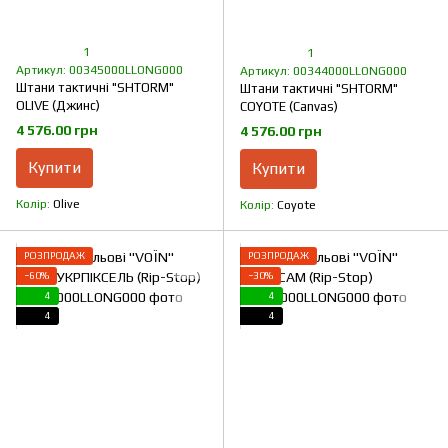
1
1
Артикул: 00345000LLONG000
Артикул: 00344000LLONG000
Штани тактичні "SHTORM"
Штани тактичні "SHTORM"
OLIVE (Джинс)
COYOTE (Canvas)
4 576.00 грн
4 576.00 грн
Купити
Купити
Колір
Olive
Колір
Coyote
РОЗПРОДАЖ
РОЗПРОДАЖ
−60%
−30%
4
4
4
4