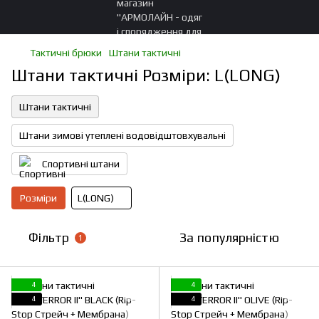
Тактичні брюки
Штани тактичні
Штани тактичні Розміри: L(LONG)
Штани тактичні
Штани зимові утеплені водовідштовхувальні
Спортивні штани
Розміри
L(LONG)
Фільтр
За популярністю
1
4
4
4
4