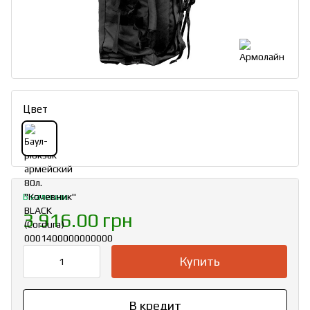
Цвет
В наличии
3 916.00 грн
Купить
В кредит