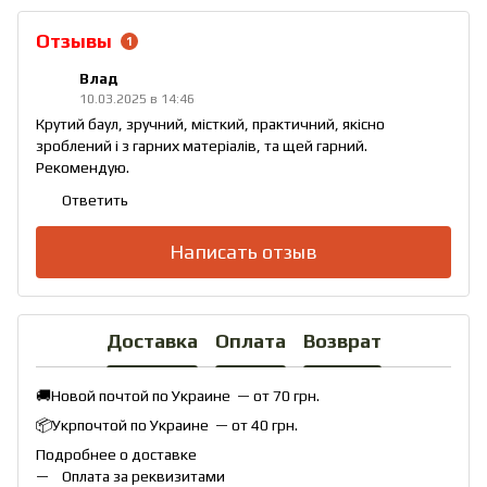
Отзывы
1
Влад
10.03.2025 в 14:46
Крутий баул, зручний, місткий, практичний, якісно
зроблений і з гарних матеріалів, та щей гарний.
Рекомендую.
Ответить
Написать отзыв
Доставка
Оплата
Возврат
🚚Новой почтой по Украине — от 70 грн.
📦Укрпочтой по Украине — от 40 грн.
Подробнее о доставке
Оплата за реквизитами