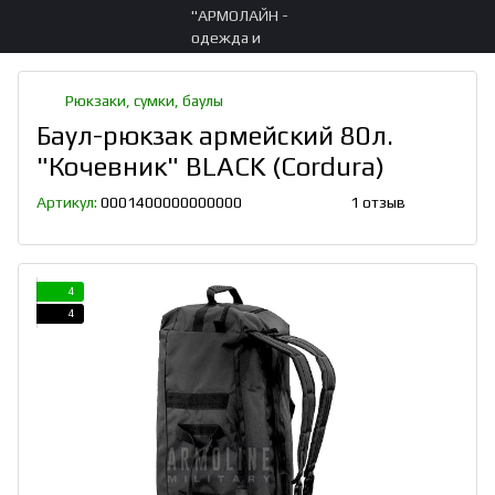
Рюкзаки, сумки, баулы
Баул-рюкзак армейский 80л.
"Кочевник" BLACK (Cordura)
Артикул:
0001400000000000
1 отзыв
4
4