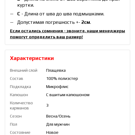
куртки.
С
- Длина от шва до шва подмышками.
Допустимая погрешность +-
2см
.
Если остались сомнения - звоните, наши менеджеры
помогут определить ваш размер!
Характеристики
Внешний слой
Плащевка
Состав
100% полиэстер
Подкладка
Микрофлис
Капюшон
С вшитым капюшоном
Количество
3
карманов
Сезон
Весна/Осень
Пол
Для мужчин
Состояние
Новое