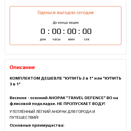
Оденься выгодно сегодня
До конца акции
0
00
00
00
дни
часы
мин
сек
Описание
КОМПЛЕКТОМ ДЕШЕВЛЕ
"КУПИТЬ 2 в 1"
или
"КУПИТЬ
3 в 1"
Весенне - осенний АНОРАК "TRAVEL DEFENCE" ВО на
флисовой подкладке. НЕ ПРОПУСКАЕТ ВОДУ!
УТЕПЛЁННЫЙ ЛЁГКИЙ АНОРАК ДЛЯ ГОРОДА И
ПУТЕШЕСТВИЙ!
Основные преимущества: