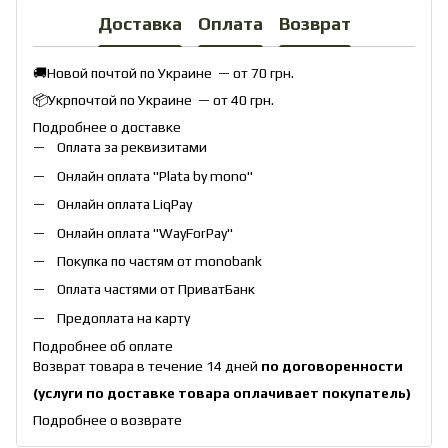
Доставка
Оплата
Возврат
🚚Новой почтой по Украине — от 70 грн.
📦Укрпочтой по Украине — от 40 грн.
Подробнее о доставке
Оплата за реквизитами
Онлайн оплата "
Plata by mono
"
Онлайн оплата
LiqPay
Онлайн оплата "
WayForPay
"
Покупка по частям от monobank
Оплата частями от ПриватБанк
Предоплата на карту
Подробнее об оплате
Возврат товара в течение 14 дней
по договоренности
(услуги по доставке товара оплачивает покупатель)
Подробнее о возврате