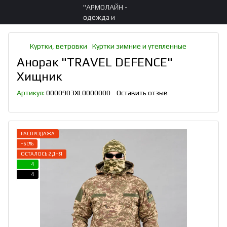
Куртки, ветровки
Куртки зимние и утепленные
Анорак "TRAVEL DEFENCE"
Хищник
Артикул:
0000903XL0000000
Оставить отзыв
РАСПРОДАЖА
−60%
ОСТАЛОСЬ 2 ДНЯ
4
4