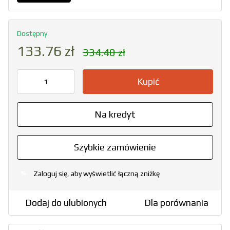
Dostępny
133.76 zł
334.40 zł
Kupić
Na kredyt
Szybkie zamówienie
Zaloguj się, aby wyświetlić łączną zniżkę
%
Dodaj do ulubionych
Dla porównania