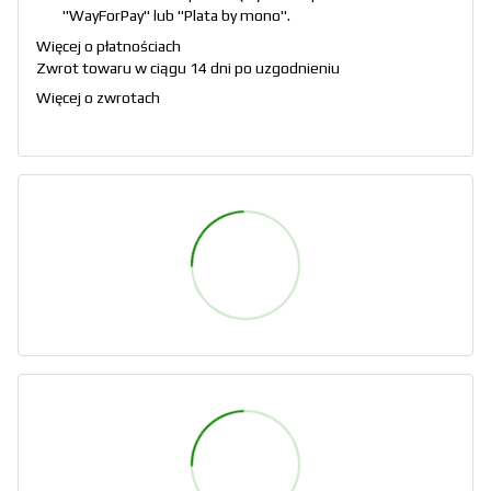
"
WayForPay
" lub "
Plata by mono
".
Więcej o płatnościach
Zwrot towaru w ciągu 14 dni po uzgodnieniu
Więcej o zwrotach