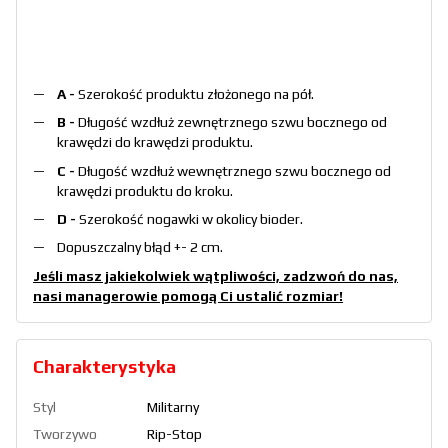
A -
Szerokość produktu złożonego na pół.
B -
Długość wzdłuż zewnętrznego szwu bocznego od
krawędzi do krawędzi produktu.
C -
Długość wzdłuż wewnętrznego szwu bocznego od
krawędzi produktu do kroku.
D -
Szerokość nogawki w okolicy bioder.
Dopuszczalny błąd +- 2 cm.
Jeśli masz jakiekolwiek wątpliwości, zadzwoń do nas,
nasi managerowie pomogą Ci ustalić rozmiar!
Charakterystyka
Styl
Militarny
Tworzywo
Rip-Stop