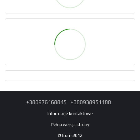
+380976168845
+380938951188
Informacje kontaktowe
Pełna wersja strony
© from 2012