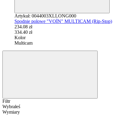
Artykuł: 0044003XLLONG000
Spodnie polowe "VOЇN" MULTICAM (Rip-Stop)
234.08 zł
334.40 zł
Kolor
Multicam
Filtr
Wybrałeś
Wymiary