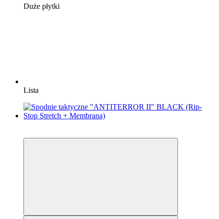
Duże płytki
Lista
4
4