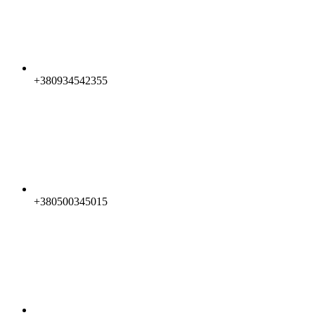
+380934542355
+380500345015