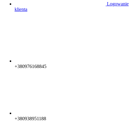
Logowanie
klienta
+380976168845
+380938951188