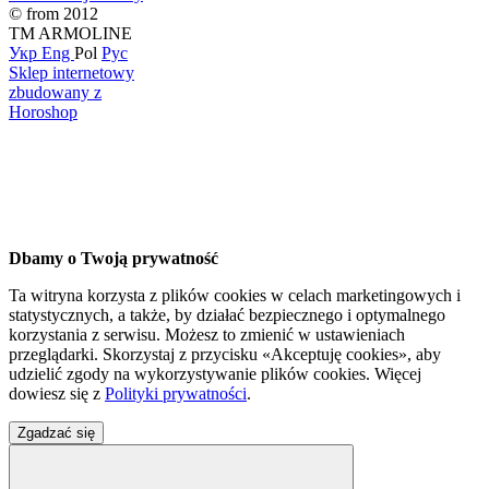
© from 2012
TM ARMOLINE
Укр
Eng
Pol
Рус
Sklep internetowy
zbudowany z
Horoshop
Dbamy o Twoją prywatność
Ta witryna korzysta z plików cookies w celach marketingowych i
statystycznych, a także, by działać bezpiecznego i optymalnego
korzystania z serwisu. Możesz to zmienić w ustawieniach
przeglądarki. Skorzystaj z przycisku «Akceptuję cookies», aby
udzielić zgody na wykorzystywanie plików cookies. Więcej
dowiesz się z
Polityki prywatności
.
Zgadzać się