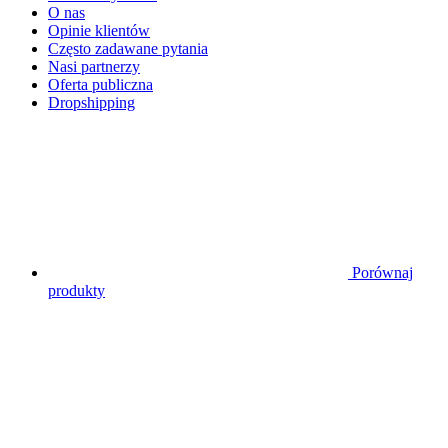
O nas
Opinie klientów
Często zadawane pytania
Nasi partnerzy
Oferta publiczna
Dropshipping
Porównaj
produkty