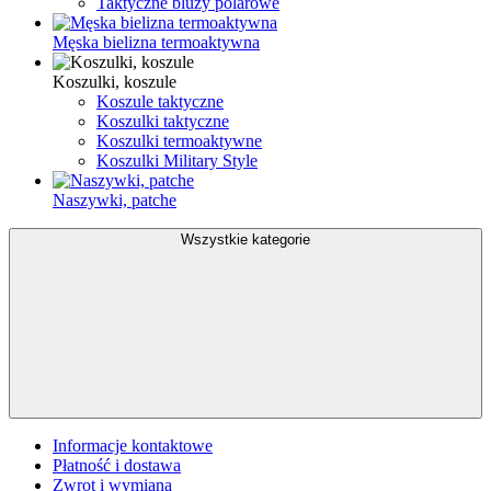
Taktyczne bluzy polarowe
Męska bielizna termoaktywna
Koszulki, koszule
Koszule taktyczne
Koszulki taktyczne
Koszulki termoaktywne
Koszulki Military Style
Naszywki, patche
Wszystkie kategorie
Informacje kontaktowe
Płatność i dostawa
Zwrot i wymiana