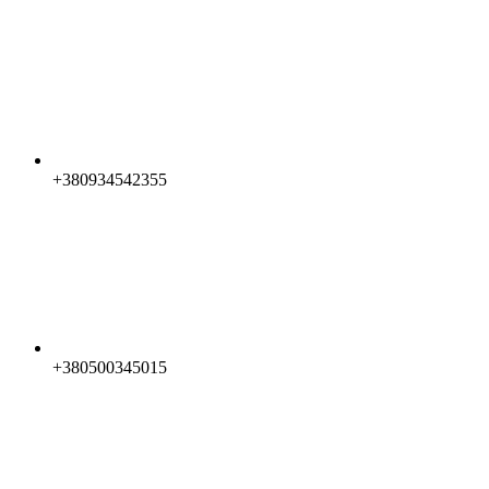
+380934542355
+380500345015