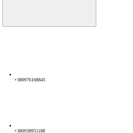
+380976168845
+380938951188