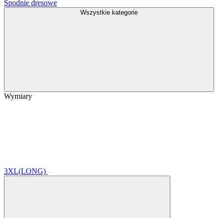
Spodnie dresowe
Wszystkie kategorie
Wymiary
3XL(LONG)