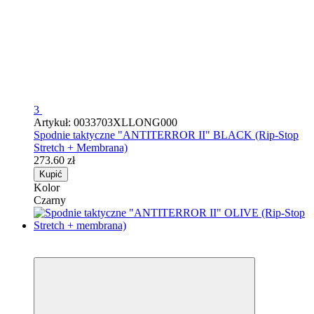
3
Artykuł: 0033703XLLONG000
Spodnie taktyczne "ANTITERROR II" BLACK (Rip-Stop
Stretch + Membrana)
273.60 zł
Kupić
Kolor
Czarny
4
4