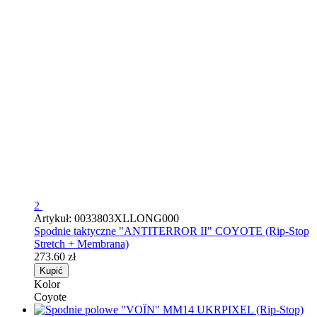
2
Artykuł: 0033803XLLONG000
Spodnie taktyczne "ANTITERROR II" COYOTE (Rip-Stop
Stretch + Membrana)
273.60 zł
Kupić
Kolor
Coyote