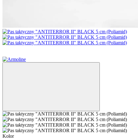
3
3
Kolor