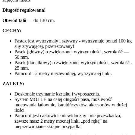
Długość regulowana!
Obwód talii ―
do 130 cm.
CECHY:
Fastex jest wytrzymały i sztywny - wytrzymuje ponad 100 kg
siły zrywającej, przetestowany!
Pasek (główny) o zwiększonej wytrzymałości, szerokość ―
50 mm.
Pasek (dodatkowy) o zwiększonej wytrzymałości, szerokość -
25 mm.
Paracord - 2 metry niezawodnej, wytrzymałej linki.
ZALETY:
Doskonałe trzymanie kształtu i wyposażenia.
System MOLLE na całej długości pasa, możliwość
mocowania ładownic, karabińczyków, akcesoriów w dużej
ilości.
Paracord jest całkowicie niewidoczny i nie przeszkadza,
zawsze masz 2 metry mocnej linki „pod ręką” na
nieprzewidziane skrajne przypadki.