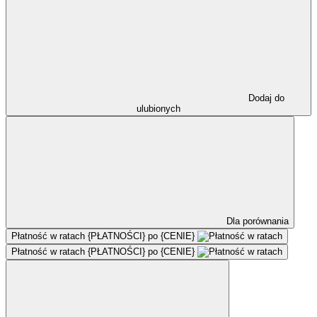
Dodaj do
ulubionych
Dla porównania
Płatność w ratach
{PŁATNOŚCI} po {CENIE}
Płatność w ratach
{PŁATNOŚCI} po {CENIE}