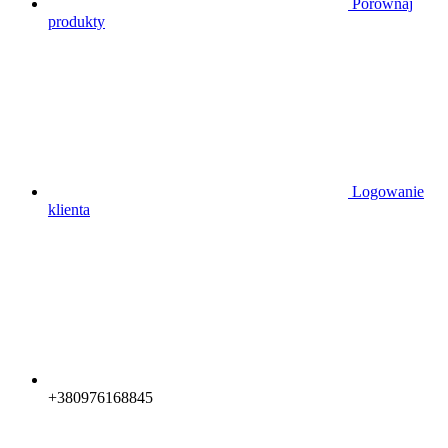
Porównaj
produkty
Logowanie
klienta
+380976168845