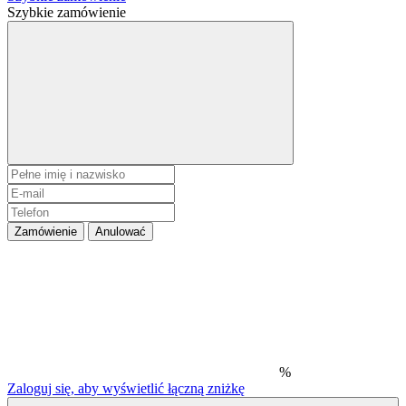
Szybkie zamówienie
Zamówienie
Anulować
%
Zaloguj się, aby wyświetlić łączną zniżkę