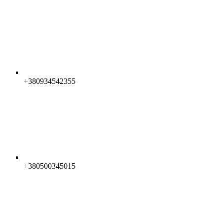
+380934542355
+380500345015