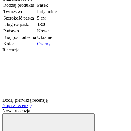
Rodzaj produktu
Pasek
Tworzywo
Polyamide
Szerokość paska
5 см
Długość paska
1300
Państwo
Nowe
Kraj pochodzenia
Ukraine
Kolor
Czarny
Recenzje
Dodaj pierwszą recenzję
Napisz recenzję
Nowa recenzja