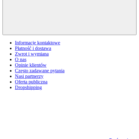
Informacje kontaktowe
Płatność i dostawa
Zwrot i wymiana
O nas
Opinie klientów
Często zadawane pytania
Nasi partnerzy
Oferta publiczna
Dropshipping