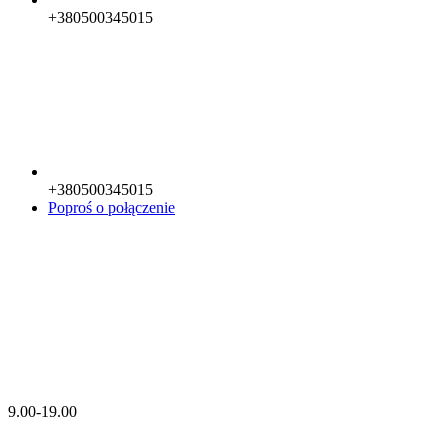
+380500345015
+380500345015
Poproś o połączenie
9.00-19.00