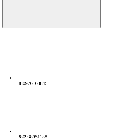
+380976168845
+380938951188