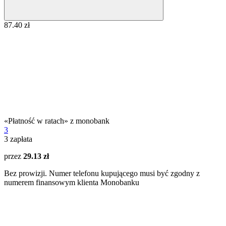
87.40 zł
«Płatność w ratach» z monobank
3
3
zapłata
przez
29.13 zł
Bez prowizji. Numer telefonu kupującego musi być zgodny z
numerem finansowym klienta Monobanku