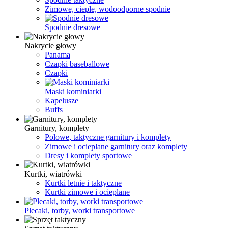
Zimowe, ciepłe, wodoodporne spodnie
Spodnie dresowe
Nakrycie głowy
Panama
Czapki baseballowe
Czapki
Maski kominiarki
Kapelusze
Buffs
Garnitury, komplety
Polowe, taktyczne garnitury i komplety
Zimowe i ocieplane garnitury oraz komplety
Dresy i komplety sportowe
Kurtki, wiatrówki
Kurtki letnie i taktyczne
Kurtki zimowe i ocieplane
Plecaki, torby, worki transportowe