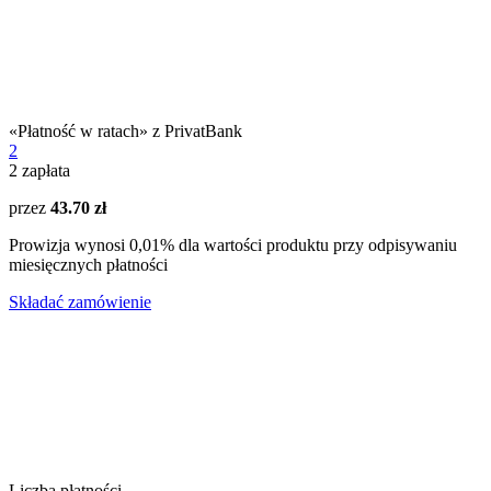
«Płatność w ratach» z PrivatBank
2
2
zapłata
przez
43.70 zł
Prowizja wynosi 0,01% dla wartości produktu przy odpisywaniu
miesięcznych płatności
Składać zamówienie
Liczba płatności