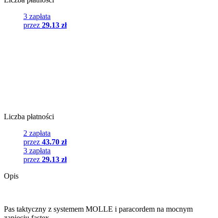
3 zapłata
przez
29.13 zł
Liczba płatności
2 zapłata
przez
43.70 zł
3 zapłata
przez
29.13 zł
Opis
Pas taktyczny z systemem MOLLE i paracordem na mocnym
zapięciu fastex.