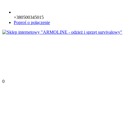
+380500345015
Poproś o połączenie
0