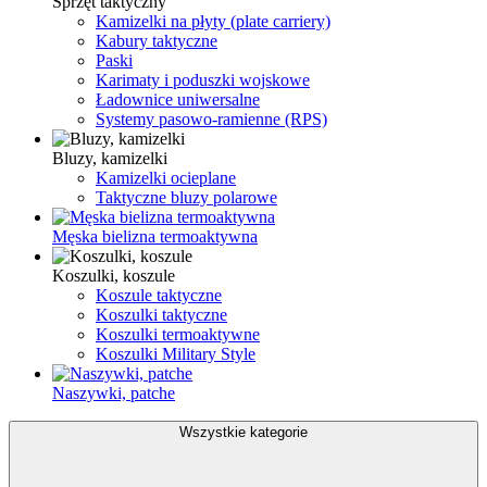
Sprzęt taktyczny
Kamizelki na płyty (plate carriery)
Kabury taktyczne
Paski
Karimaty i poduszki wojskowe
Ładownice uniwersalne
Systemy pasowo-ramienne (RPS)
Bluzy, kamizelki
Kamizelki ocieplane
Taktyczne bluzy polarowe
Męska bielizna termoaktywna
Koszulki, koszule
Koszule taktyczne
Koszulki taktyczne
Koszulki termoaktywne
Koszulki Military Style
Naszywki, patche
Wszystkie kategorie