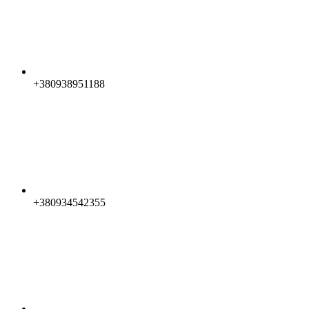
+380938951188
+380934542355