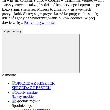
Ta witryna korzysta z plików cookies w celach marketingowych i
statystycznych, a także, by działać bezpiecznego i optymalnego
korzystania z serwisu. Możesz to zmienić w ustawieniach
przeglądarki. Skorzystaj z przycisku «Akceptuję cookies», aby
udzielić zgody na wykorzystywanie plików cookies. Więcej
dowiesz się z
Polityki prywatności
.
Zgadzać się
Armoline
SPRZEDAŻ RESZTEK
Szorty męskie
Spodnie męskie
Spodnie taktyczne