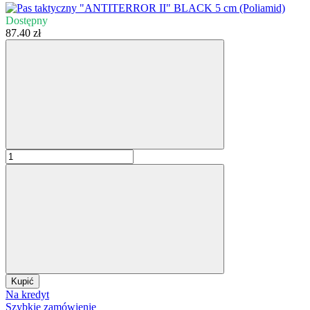
Dostępny
87.40 zł
Kupić
Na kredyt
Szybkie zamówienie