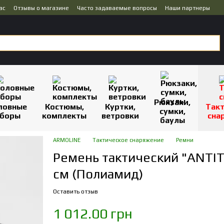
ас
Отзывы о магазине
Часто задаваемые вопросы
Наши партнеры
Рюкзаки,
ловные
Костюмы,
Куртки,
Так
сумки,
боры
комплекты
ветровки
сна
баулы
ARMOLINE
Тактическое снаряжение
Ремни
Ремень тактический "ANTIT
см (Полиамид)
Оставить отзыв
1 012.00 грн