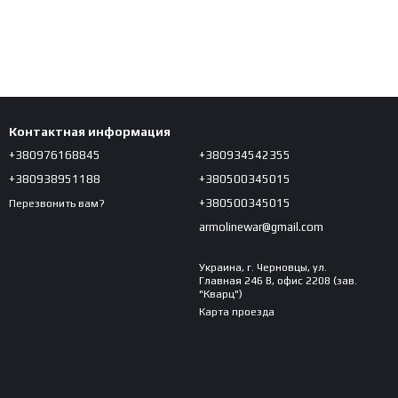
Контактная информация
+380976168845
+380934542355
+380938951188
+380500345015
+380500345015
Перезвонить вам?
armolinewar@gmail.com
Украина, г. Черновцы, ул.
Главная 246 В, офис 2208 (зав.
"Кварц")
Карта проезда