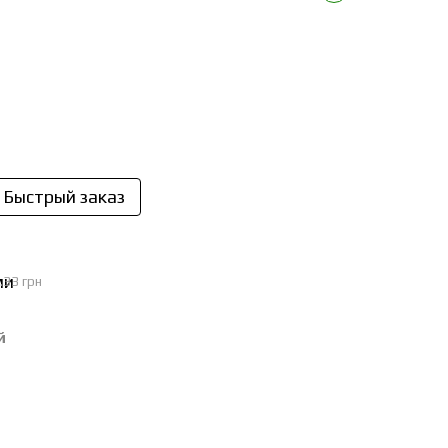
Быстрый заказ
.33 грн
й