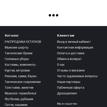
Каталог
Клиентам
РАСПРОДАЖА ОСТАТКОВ
Вход в личный кабинет
Мужские шорты
Контактная информация
Тактические брюки
Оплата и доставка
Головные уборы
Обмен и возврат
Костюмы, комплекты
О нас
Куртки, ветровки
Отзывы о магазине
Рюкзаки, сумки, баулы
Часто задаваемые вопросы
Тактическое снаряжение
Наши партнеры
Толстовки, жилетки
Публичная оферта
Мужское термобельё
Дропшиппинг
Футболки, рубашки
Мы в соцсетях
Патчи, нашивки