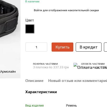
В наличии
Войти
для отображения накопительной скидки
%
Цвет
Купить
В кредит
ПОКУПКА ЧАСТЯМИ
ОПЛАТА ЧАСТЯМИ
3 платежа по 337.33 грн
3 платежа по 337
Описание
Новый отзыв или комментари
Характеристики
Вид изделия
Ремень