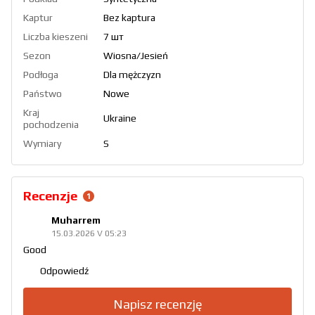
Kaptur
Bez kaptura
Liczba kieszeni
7 шт
Sezon
Wiosna/Jesień
Podłoga
Dla mężczyzn
Państwo
Nowe
Kraj
Ukraine
pochodzenia
Wymiary
S
Recenzje
1
Muharrem
15.03.2026 V 05:23
Good
Odpowiedź
Napisz recenzję