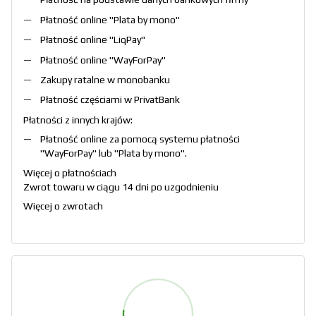
Płatność online "
Plata by mono
"
Płatność online "
LiqPay
"
Płatność online "
WayForPay
"
Zakupy ratalne w monobanku
Płatność częściami w PrivatBank
Płatności z innych krajów:
Płatność online za pomocą systemu płatności
"
WayForPay
" lub "
Plata by mono
".
Więcej o płatnościach
Zwrot towaru w ciągu 14 dni po uzgodnieniu
Więcej o zwrotach