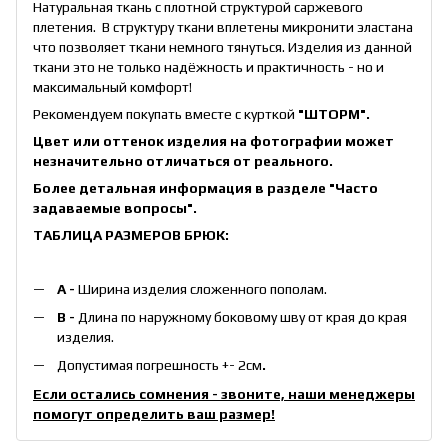
Натуральная ткань с плотной структурой саржевого
плетения. В структуру ткани вплетены микронити эластана
что позволяет ткани немного тянуться. Изделия из данной
ткани это не только надёжность и практичность - но и
максимальный комфорт!
Рекомендуем покупать вместе с курткой
"ШТОРМ"
.
Цвет или оттенок изделия на фотографии может
незначительно отличаться от реального.
Более детальная информация в разделе
"Часто
задаваемые вопросы"
.
ТАБЛИЦА РАЗМЕРОВ БРЮК:
А -
Ширина изделия сложенного пополам.
B -
Длина по наружному боковому шву от края до края
изделия.
Допустимая погрешность +- 2см
.
Если остались сомнения - звоните, наши менеджеры
помогут определить ваш размер!