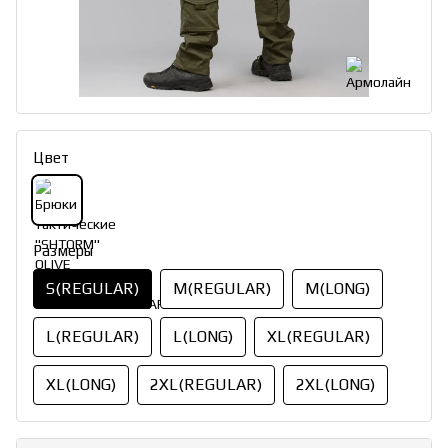
Цвет
Размеры
S(REGULAR)
M(REGULAR)
M(LONG)
L(REGULAR)
L(LONG)
XL(REGULAR)
XL(LONG)
2XL(REGULAR)
2XL(LONG)