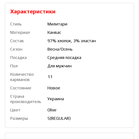
Характеристики
Стиль
Милитари
Материал
Канвас
Состав
97% хлопок, 3% эластан
Сезон
Весна/Осень
Посадка
Средняя посадка
Пол
Для мужчин
Количество
11
карманов
Состояние
Новое
Страна
Украина
производитель
Цвет
Olive
Размеры
S(REGULAR)