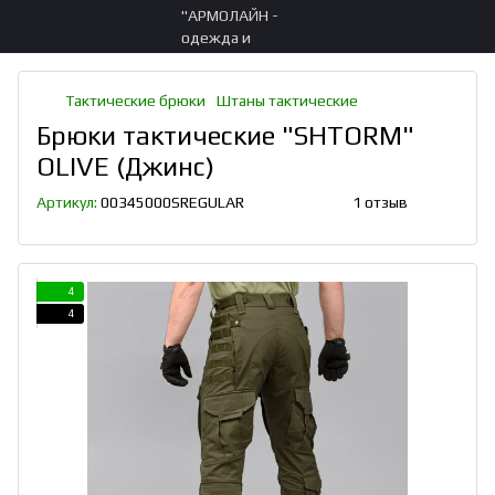
Тактические брюки
Штаны тактические
Брюки тактические "SHTORM"
OLIVE (Джинс)
Артикул:
00345000SREGULAR
1 отзыв
4
4