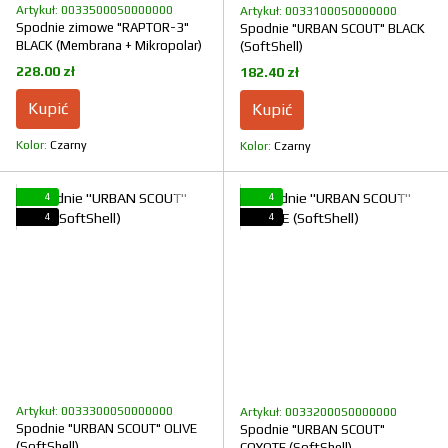
Artykuł: 00335000S0000000
Artykuł: 00331000S0000000
Spodnie zimowe "RAPTOR-3"
Spodnie "URBAN SCOUT" BLACK
BLACK (Membrana + Mikropolar)
(SoftShell)
228.00 zł
182.40 zł
Kupić
Kupić
Kolor
Czarny
Kolor
Czarny
4
4
4
4
Artykuł: 00333000S0000000
Artykuł: 00332000S0000000
Spodnie "URBAN SCOUT" OLIVE
Spodnie "URBAN SCOUT"
(SoftShell)
COYOTE (SoftShell)