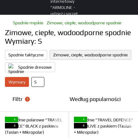
Spodnie męskie
Zimowe, ciepłe, wodoodporne spodnie
Zimowe, ciepłe, wodoodporne spodnie
Wymiary: S
Spodnie taktyczne
Zimowe, ciepłe, wodoodporne spodnie
Spodnie dresowe
Wymiary
S
Filtr
Według popularności
1
4
4
4
4