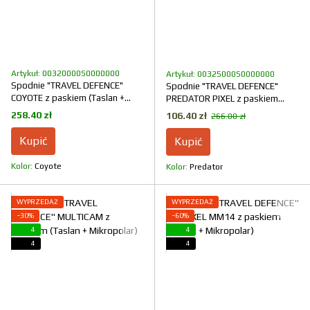
Artykuł: 00320000S0000000
Artykuł: 00325000S0000000
Spodnie "TRAVEL DEFENCE"
Spodnie "TRAVEL DEFENCE"
COYOTE z paskiem (Taslan +
PREDATOR PIXEL z paskiem
Mikropolar)
(Taslan + Mikropolar)
258.40 zł
106.40 zł
266.00 zł
Kupić
Kupić
Kolor
Coyote
Kolor
Predator
WYPRZEDAŻ
WYPRZEDAŻ
−30%
−60%
4
4
4
4