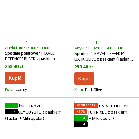
1
1
Artykuł: 00318000S0000000
Artykuł: 00321000S0000000
Spodnie polarowe "TRAVEL
Spodnie "TRAVEL DEFENCE"
DEFENCE" BLACK z paskiem
DARK OLIVE z paskiem (Taslan +
(Taslan + Mikropolar)
Mikropolar)
258.40 zł
258.40 zł
Kupić
Kupić
Kolor
Czarny
Kolor
Dark Olive
4
WYPRZEDAŻ
4
−60%
4
4