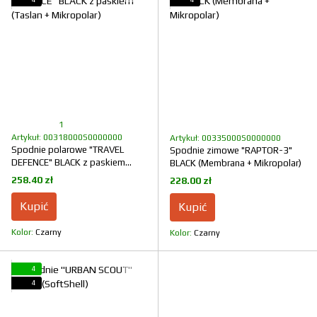
1
Artykuł: 00318000S0000000
Artykuł: 00335000S0000000
Spodnie polarowe "TRAVEL
Spodnie zimowe "RAPTOR-3"
DEFENCE" BLACK z paskiem
BLACK (Membrana + Mikropolar)
(Taslan + Mikropolar)
258.40 zł
228.00 zł
Kupić
Kupić
Kolor
Czarny
Kolor
Czarny
4
4