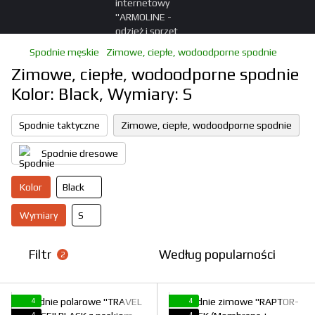
Spodnie męskie
Zimowe, ciepłe, wodoodporne spodnie
Zimowe, ciepłe, wodoodporne spodnie
Kolor: Black, Wymiary: S
Spodnie taktyczne
Zimowe, ciepłe, wodoodporne spodnie
Spodnie dresowe
Kolor
Black
Wymiary
S
Filtr
Według popularności
2
4
4
4
4