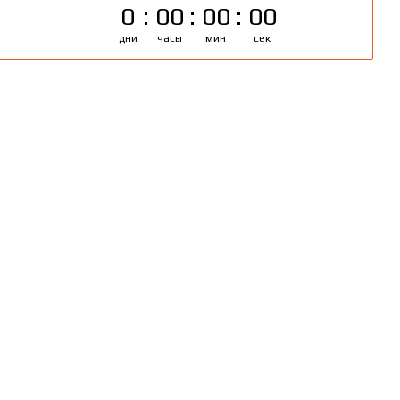
0
00
00
00
дни
часы
мин
сек