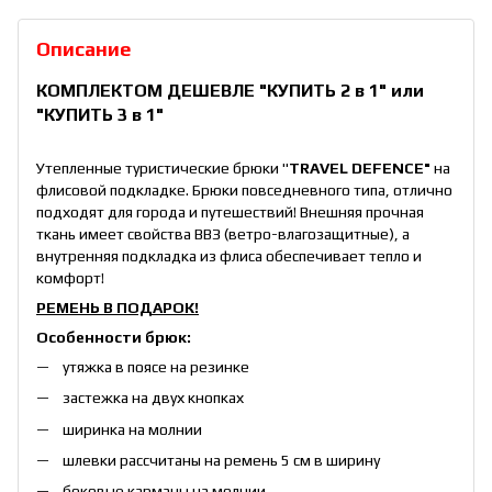
Описание
КОМПЛЕКТОМ ДЕШЕВЛЕ
"КУПИТЬ 2 в 1"
или
"КУПИТЬ 3 в 1"
Утепленные туристические брюки "
TRAVEL DEFENCE"
на
флисовой подкладке. Брюки повседневного типа, отлично
подходят для города и путешествий! Внешняя прочная
ткань имеет свойства ВВЗ (ветро-влагозащитные), а
внутренняя подкладка из флиса обеспечивает тепло и
комфорт!
РЕМЕНЬ В ПОДАРОК!
Особенности брюк:
утяжка в поясе на резинке
застежка на двух кнопках
ширинка на молнии
шлевки рассчитаны на ремень 5 см в ширину
боковые карманы на молнии