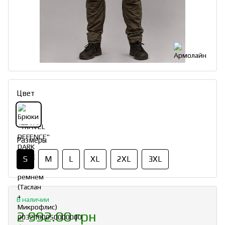
Цвет
Размеры
S
M
L
XL
2XL
3XL
В наличии
2 992.00 грн