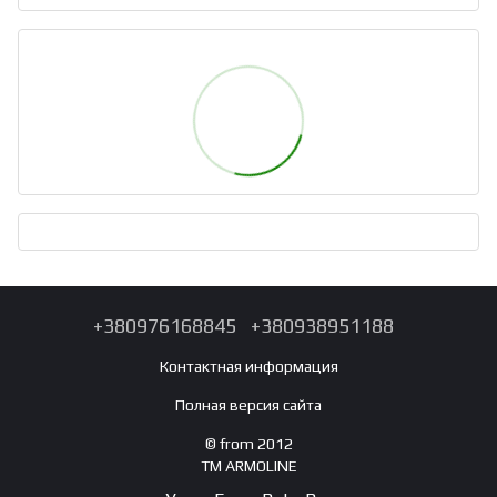
+380976168845
+380938951188
Контактная информация
Полная версия сайта
© from 2012
TM ARMOLINE