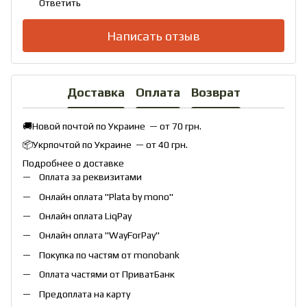
Ответить
Написать отзыв
Доставка
Оплата
Возврат
🚚Новой почтой по Украине — от 70 грн.
📦Укрпочтой по Украине — от 40 грн.
Подробнее о доставке
Оплата за реквизитами
Онлайн оплата "
Plata by mono
"
Онлайн оплата
LiqPay
Онлайн оплата "
WayForPay
"
Покупка по частям от monobank
Оплата частями от ПриватБанк
Предоплата на карту