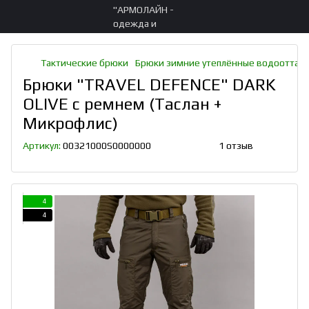
Тактические брюки
Брюки зимние утеплённые водоотта
Брюки "TRAVEL DEFENCE" DARK
OLIVE с ремнем (Таслан +
Микрофлис)
Артикул:
00321000S0000000
1 отзыв
4
4