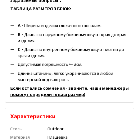
задаваемые вопросы"
.
ТАБЛИЦА РАЗМЕРОВ БРЮК:
А -
Ширина изделия сложенного пополам.
B -
Длина по наружному боковому шву от края до края
изделия.
С -
Длина по внутреннему боковому шву от мотни до
края изделия.
Допустимая погрешность +- 2см.
Длинна штанины, легко укорачиваются в любой
мастерской под ваш рост.
Если остались сомнения - звоните, наши менеджеры
помогут определить ваш размер!
Характеристики
Стиль
Outdoor
Материал
Плащевка