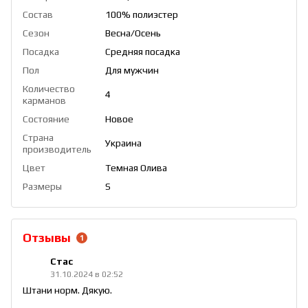
Состав
100% полиэстер
Сезон
Весна/Осень
Посадка
Средняя посадка
Пол
Для мужчин
Количество
4
карманов
Состояние
Новое
Страна
Украина
производитель
Цвет
Темная Олива
Размеры
S
Отзывы
1
Стас
31.10.2024 в 02:52
Штани норм. Дякую.