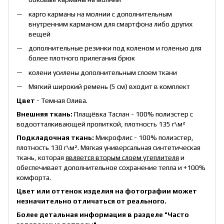
карго карманы на молнии с дополнительным
внутренним карманом для смартфона либо других
вещей
дополнительные резинки под коленом и голенью для
более плотного прилегания брюк
колени усилены дополнительным слоем ткани
Мягкий широкий ремень (5 см) входит в комплект
Цвет
- Темная Олива.
Внешняя ткань:
Плащёвка Таслан - 100% полиэстер с
водоотталкивающей пропиткой, плотность 135 г\м²
Подкладочная ткань:
Микрофлис - 100% полиэстер,
плотность 130 г\м². Мягкая универсальная синтетическая
ткань, которая
является вторым слоем утеплителя
и
обеспечивает дополнительное сохранение тепла и +100%
комфорта.
Цвет или оттенок изделия на фотографии может
незначительно отличаться от реального.
Более детальная информация в разделе
"Часто